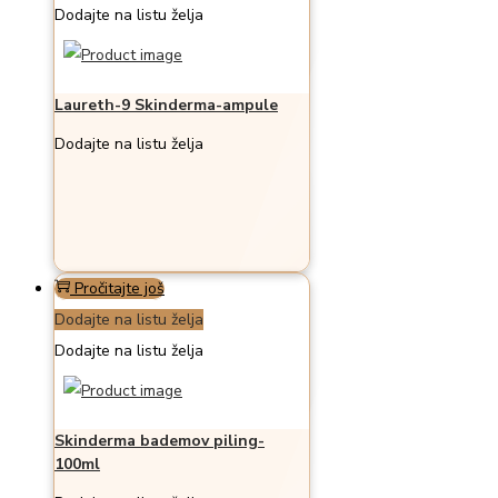
Dodajte na listu želja
Laureth-9 Skinderma-ampule
Dodajte na listu želja
Pročitajte još
Dodajte na listu želja
Dodajte na listu želja
Skinderma bademov piling-
100ml