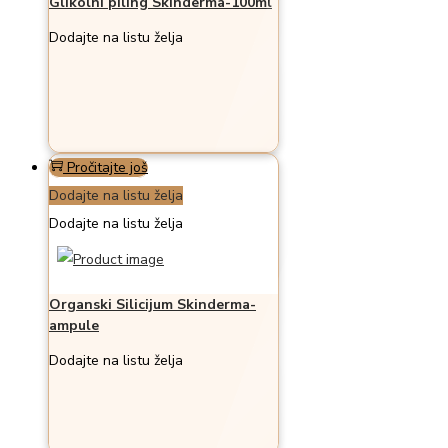
Glikolni piling Skinderma-100ml
Dodajte na listu želja
Pročitajte još
Dodajte na listu želja
Dodajte na listu želja
Organski Silicijum Skinderma-
ampule
Dodajte na listu želja