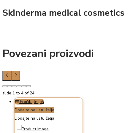
Skinderma medical cosmetics
Povezani proizvodi
slide
1 to 4
of 24
Pročitajte još
Dodajte na listu želja
Dodajte na listu želja