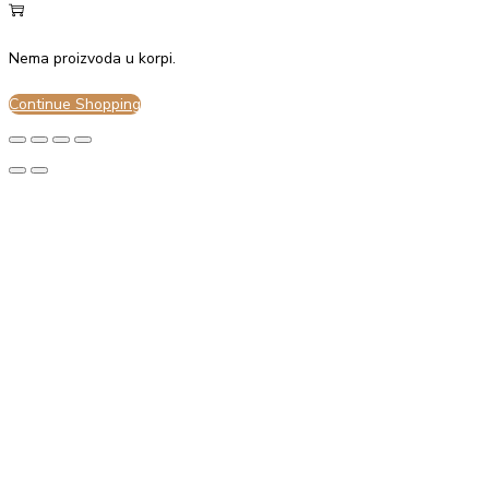
Nema proizvoda u korpi.
Continue Shopping