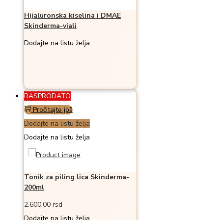
Hijaluronska kiselina i DMAE
Skinderma-viali
Dodajte na listu želja
RASPRODATO
Pročitajte još
Dodajte na listu želja
Dodajte na listu želja
Tonik za piling lica Skinderma-
200ml
2.600,00
rsd
Dodajte na listu želja