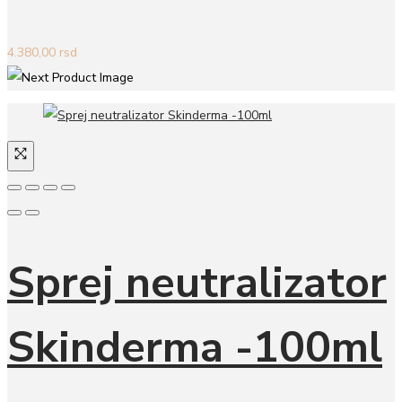
4.380,00
rsd
Sprej neutralizator
Skinderma -100ml