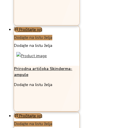
Pročitajte još
Dodajte na listu želja
Dodajte na listu želja
Prirodna artičoka Skinderma-
ampule
Dodajte na listu želja
Pročitajte još
Dodajte na listu želja