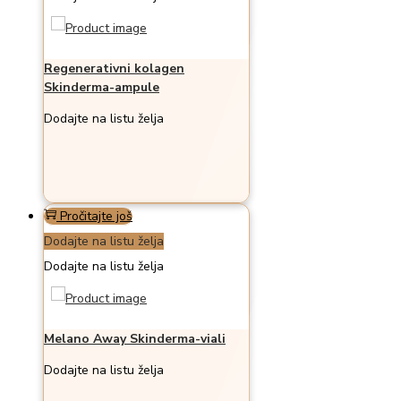
Regenerativni kolagen
Skinderma-ampule
Dodajte na listu želja
Pročitajte još
Dodajte na listu želja
Dodajte na listu želja
Melano Away Skinderma-viali
Dodajte na listu želja