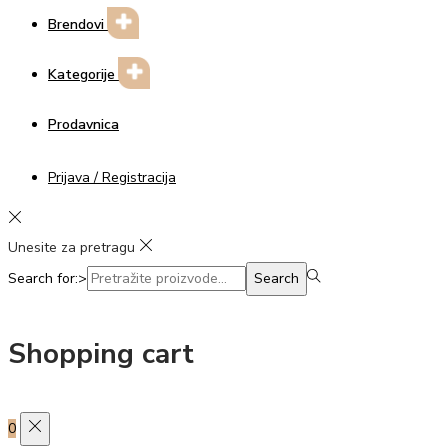
Brendovi
Kategorije
Prodavnica
Prijava / Registracija
Unesite za pretragu
Search for:>
Search
Shopping cart
0