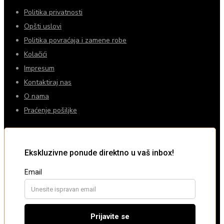
Politika privatnosti
Opšti uslovi
Politika povraćaja i zamene robe
Kolačići
Impresum
Kontaktiraj nas
O nama
Praćenje pošiljke