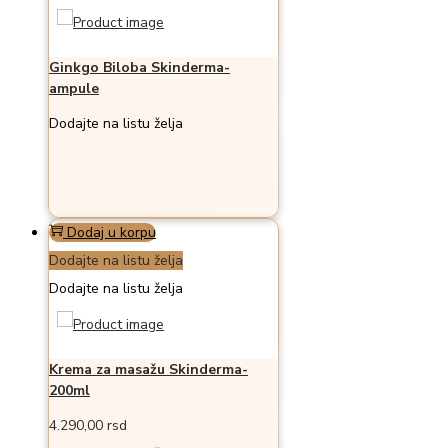
Ginkgo Biloba Skinderma-
ampule
Dodajte na listu želja
Dodaj u korpu
Dodajte na listu želja
Dodajte na listu želja
Krema za masažu Skinderma-
200ml
4.290,00
rsd