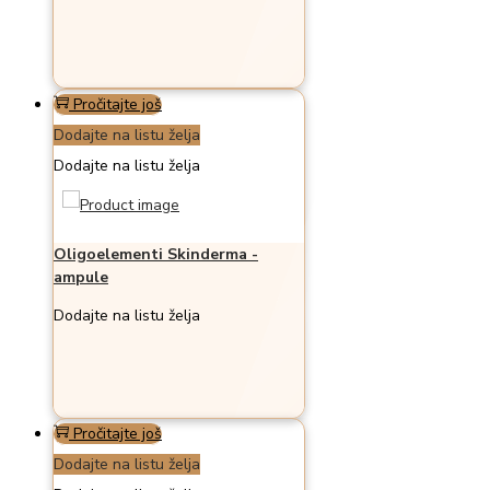
Pročitajte još
Dodajte na listu želja
Dodajte na listu želja
Oligoelementi Skinderma -
ampule
Dodajte na listu želja
Pročitajte još
Dodajte na listu želja