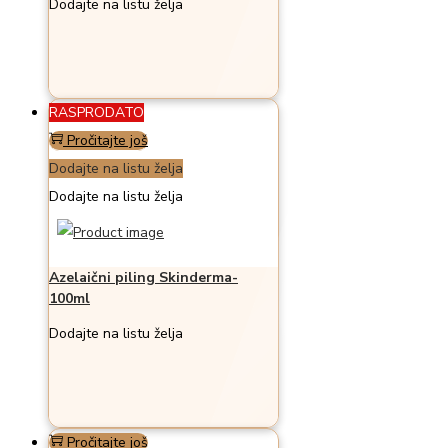
Dodajte na listu želja
RASPRODATO
Pročitajte još
Dodajte na listu želja
Dodajte na listu želja
Azelaični piling Skinderma-
100ml
Dodajte na listu želja
Pročitajte još