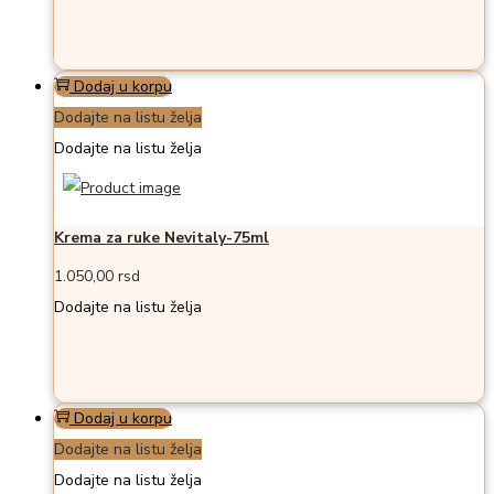
Dodaj u korpu
Dodajte na listu želja
Dodajte na listu želja
Krema za ruke Nevitaly-75ml
1.050,00
rsd
Dodajte na listu želja
Dodaj u korpu
Dodajte na listu želja
Dodajte na listu želja