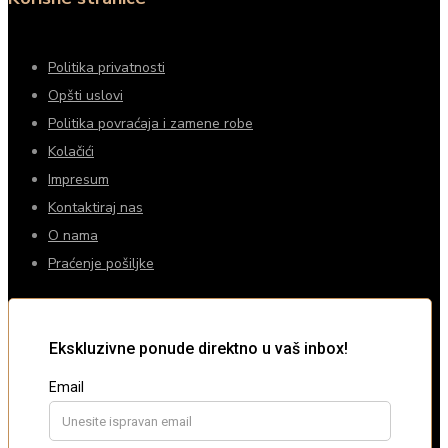
Politika privatnosti
Opšti uslovi
Politika povraćaja i zamene robe
Kolačići
Impresum
Kontaktiraj nas
O nama
Praćenje pošiljke