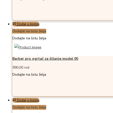
Dodaj u korpu
Dodajte na listu želja
Dodajte na listu želja
Barber pro ogrtač za šišanje model 05
990,00
rsd
Dodajte na listu želja
Dodaj u korpu
Dodajte na listu želja