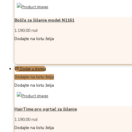
Bošča za šišanje model N1161
1.190,00
rsd
Dodajte na listu želja
Dodaj u korpu
Dodajte na listu želja
Dodajte na listu želja
HairTime pro ogrtač za šišanje
1.190,00
rsd
Dodajte na listu želja