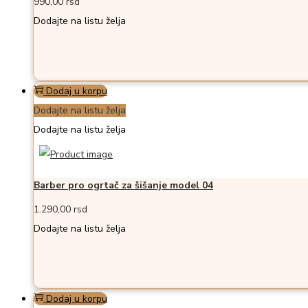
990,00
rsd
Dodajte na listu želja
Dodaj u korpu
Dodajte na listu želja
Dodajte na listu želja
Barber pro ogrtač za šišanje model 04
1.290,00
rsd
Dodajte na listu želja
Dodaj u korpu