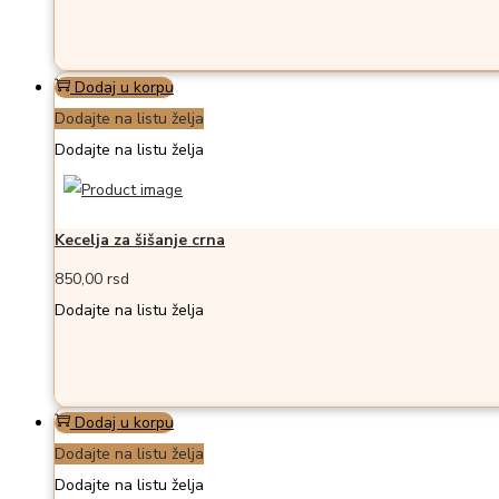
Dodaj u korpu
Dodajte na listu želja
Dodajte na listu želja
Kecelja za šišanje crna
850,00
rsd
Dodajte na listu želja
Dodaj u korpu
Dodajte na listu želja
Dodajte na listu želja