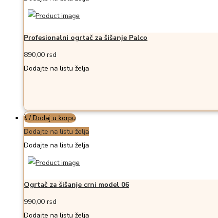
Profesionalni ogrtač za šišanje Palco
890,00
rsd
Dodajte na listu želja
Dodaj u korpu
Dodajte na listu želja
Dodajte na listu želja
Ogrtač za šišanje crni model 06
990,00
rsd
Dodajte na listu želja