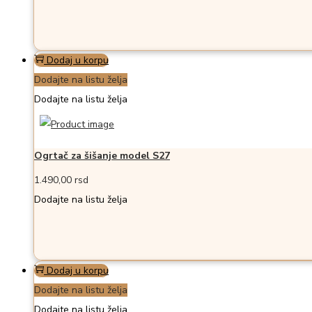
Dodaj u korpu
Dodajte na listu želja
Dodajte na listu želja
Ogrtač za šišanje model S27
1.490,00
rsd
Dodajte na listu želja
Dodaj u korpu
Dodajte na listu želja
Dodajte na listu želja