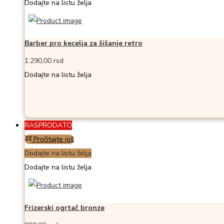
Dodajte na listu želja
Barber pro kecelja za šišanje retro
1.290,00
rsd
Dodajte na listu želja
RASPRODATO
Pročitajte još
Dodajte na listu želja
Dodajte na listu želja
Frizerski ogrtač bronze