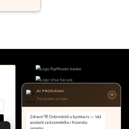
AI PRODAVAC
✕
Tvoj asistent za salon
Z
d
r
a
v
o
!

D
o
b
r
o
d
o
š
l
i
u
b
y
o
t
e
a
.
r
s
—
V
a
š
a
s
i
s
t
e
n
t
z
a
k
o
z
m
e
t
i
č
k
u
i
f
r
i
z
e
r
s
k
u
o
p
r
e
m
u
.