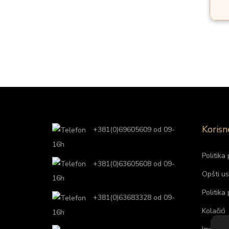
Korisn
+381(0)69605609 od 09-
16h
Politika 
+381(0)63605608 od 09-
Opšti us
16h
Politika
+381(0)63683328 od 09-
Kolačići
16h