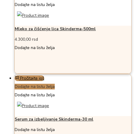
Dodajte na listu želja
Mleko za čišćenje lica Skinderma-500ml
4.300,00
rsd
Dodajte na listu želja
Pročitajte još
Dodajte na listu želja
Dodajte na listu želja
Serum za izbeljivanje Skinderma-30 ml
Dodajte na listu želja