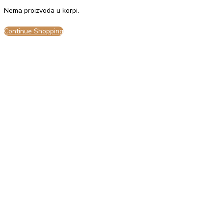
Nema proizvoda u korpi.
Continue Shopping