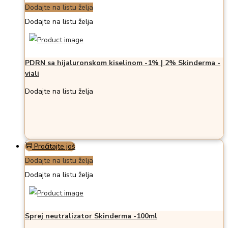
Dodajte na listu želja
Dodajte na listu želja
PDRN sa hijaluronskom kiselinom -1% | 2% Skinderma -
viali
Dodajte na listu želja
Pročitajte još
Dodajte na listu želja
Dodajte na listu želja
Sprej neutralizator Skinderma -100ml