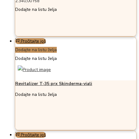
2.340,00
rsd
Dodajte na listu želja
Pročitajte još
Dodajte na listu želja
Dodajte na listu želja
Revitalizer T-35 prx Skinderma-viali
Dodajte na listu želja
Pročitajte još