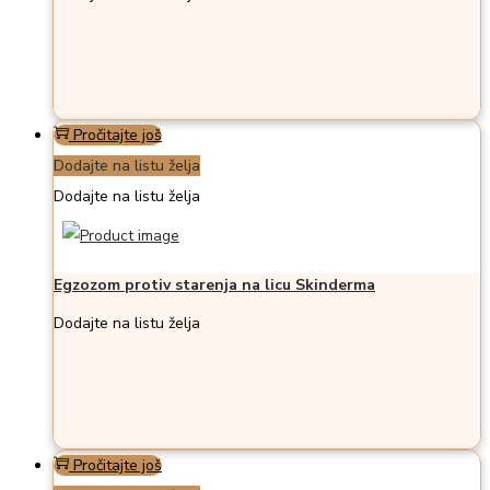
Pročitajte još
Dodajte na listu želja
Dodajte na listu želja
Egzozom protiv starenja na licu Skinderma
Dodajte na listu želja
Pročitajte još