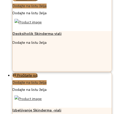
Dodajte na listu želja
Dodajte na listu želja
Deoksiholik Skinderma-viali
Dodajte na listu želja
Pročitajte još
Dodajte na listu želja
Dodajte na listu želja
Izbeljivanje Skinderma -viali