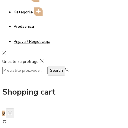
Kategorije
Prodavnica
Prijava / Registracija
Unesite za pretragu
Search
Search
for:>
Shopping cart
0