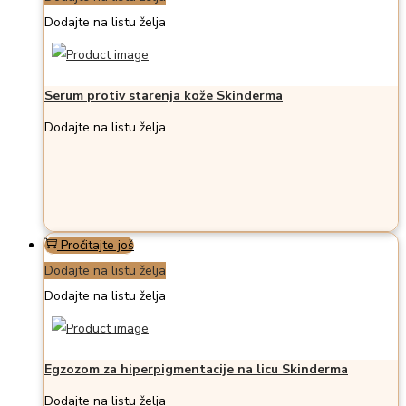
Dodajte na listu želja
Serum protiv starenja kože Skinderma
Dodajte na listu želja
Pročitajte još
Dodajte na listu želja
Dodajte na listu želja
Egzozom za hiperpigmentacije na licu Skinderma
Dodajte na listu želja