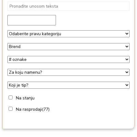
Na stanju
Na rasprodaji
(77)