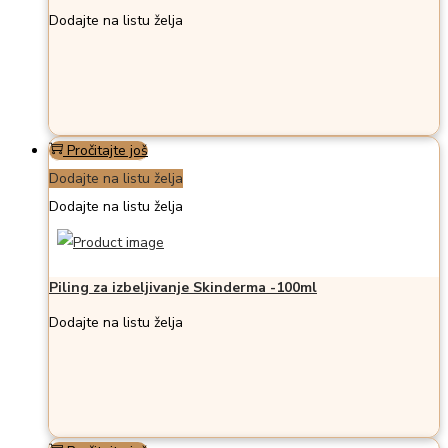
Dodajte na listu želja
Pročitajte još
Dodajte na listu želja
Dodajte na listu želja
Piling za izbeljivanje Skinderma -100ml
Dodajte na listu želja