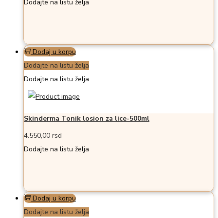
Dodajte na listu želja
Dodaj u korpu
Dodajte na listu želja
Dodajte na listu želja
Skinderma Tonik losion za lice-500ml
4.550,00
rsd
Dodajte na listu želja
Dodaj u korpu
Dodajte na listu želja