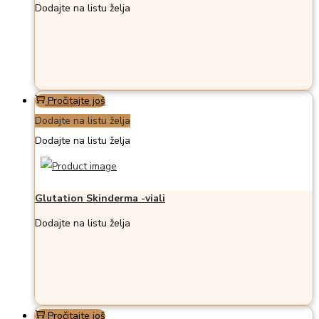
Dodajte na listu želja
Pročitajte još
Dodajte na listu želja
Dodajte na listu želja
Glutation Skinderma -viali
Dodajte na listu želja
Pročitajte još