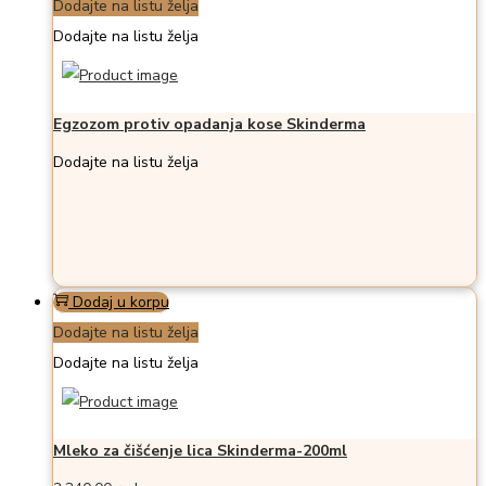
Dodajte na listu želja
Dodajte na listu želja
Egzozom protiv opadanja kose Skinderma
Dodajte na listu želja
Dodaj u korpu
Dodajte na listu želja
Dodajte na listu želja
Mleko za čišćenje lica Skinderma-200ml