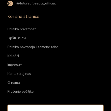
@futureofbeauty_official
Korisne stranice
Politika privatnosti
Opšti uslovi
Politika povraćaja i zamene robe
Kolačići
Impresum
Kontaktiraj nas
O nama
Praćenje pošiljke