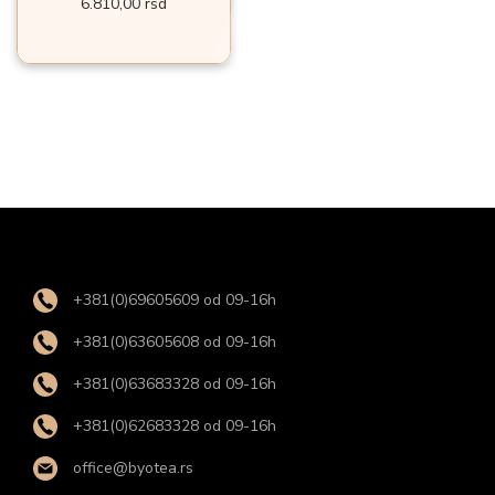
6.810,00
rsd
+381(0)69605609 od 09-16h
+381(0)63605608 od 09-16h
+381(0)63683328 od 09-16h
+381(0)62683328 od 09-16h
office@byotea.rs