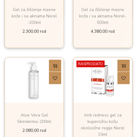
Gel za čišćenje masne
Gel za čišćenje masne
kože i sa aknama Norel
kože i sa aknama Norel-
-200ml
500ml
2.300,00
rsd
4.380,00
rsd
RASPRODATO
Aloe Vera Gel
Anti redness gel za
Skinderma-200ml
kuperožnu kožu
okoloočne regije Norel
2.080,00
rsd
15ml