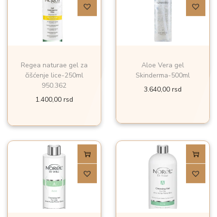
Regea naturae gel za
Aloe Vera gel
čišćenje lice-250ml
Skinderma-500ml
950.362
3.640,00
rsd
1.400,00
rsd