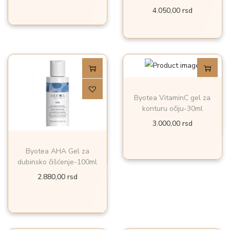
4.050,00
rsd
Byotea VitaminC gel za
konturu očiju-30ml
3.000,00
rsd
Byotea AHA Gel za
dubinsko čišćenje-100ml
2.880,00
rsd