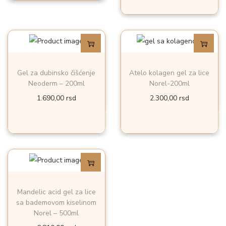
Gel za dubinsko čišćenje
Atelo kolagen gel za lice
Neoderm – 200ml
Norel-200ml
1.690,00
rsd
2.300,00
rsd
Mandelic acid gel za lice
sa bademovom kiselinom
Norel – 500ml