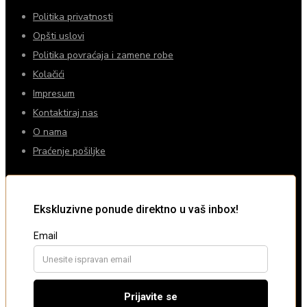
Politika privatnosti
Opšti uslovi
Politika povraćaja i zamene robe
Kolačići
Impresum
Kontaktiraj nas
O nama
Praćenje pošiljke