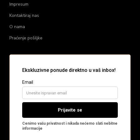
Impresum
Kontaktiraj nas
O nama
Praćenje pošiljke