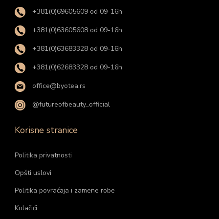
+381(0)69605609 od 09-16h
+381(0)63605608 od 09-16h
+381(0)63683328 od 09-16h
+381(0)62683328 od 09-16h
office@byotea.rs
@futureofbeauty_official
Korisne stranice
Politika privatnosti
Opšti uslovi
Politika povraćaja i zamene robe
Kolačići