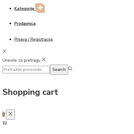
Kategorije
Prodavnica
Prijava / Registracija
Unesite za pretragu
Search
Search
for:>
Shopping cart
0