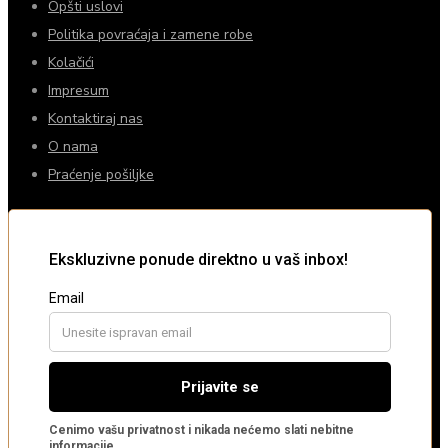
Opšti uslovi
Politika povraćaja i zamene robe
Kolačići
Impresum
Kontaktiraj nas
O nama
Praćenje pošiljke