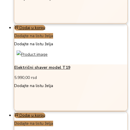
Dodaj u korpu
Dodajte na listu želja
Dodajte na listu želja
Električni shaver model T19
5.990,00
rsd
Dodajte na listu želja
Dodaj u korpu
Dodajte na listu želja