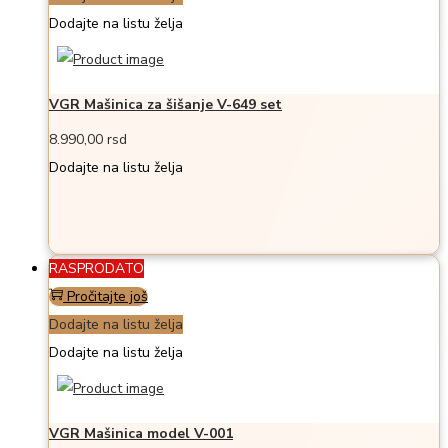
Dodajte na listu želja
VGR Mašinica za šišanje V-649 set
8.990,00
rsd
Dodajte na listu želja
RASPRODATO
Pročitajte još
Dodajte na listu želja
Dodajte na listu želja
VGR Mašinica model V-001