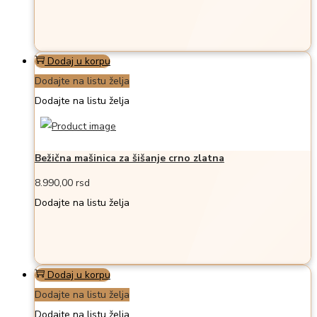
Dodaj u korpu
Dodajte na listu želja
Dodajte na listu želja
Bežična mašinica za šišanje crno zlatna
8.990,00
rsd
Dodajte na listu želja
Dodaj u korpu
Dodajte na listu želja
Dodajte na listu želja