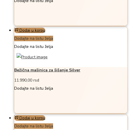
Dodajte na listu želja
Dodaj u korpu
Dodajte na listu želja
Dodajte na listu želja
Bežična mašinica za šišanje Silver
11.990,00
rsd
Dodajte na listu želja
Dodaj u korpu
Dodajte na listu želja