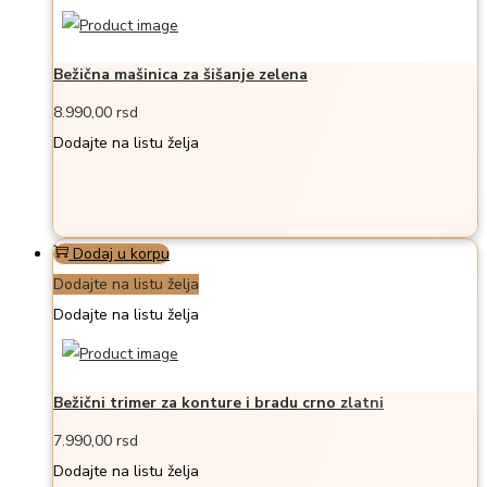
Bežična mašinica za šišanje zelena
8.990,00
rsd
Dodajte na listu želja
Dodaj u korpu
Dodajte na listu želja
Dodajte na listu želja
Bežični trimer za konture i bradu crno zlatni
7.990,00
rsd
Dodajte na listu želja