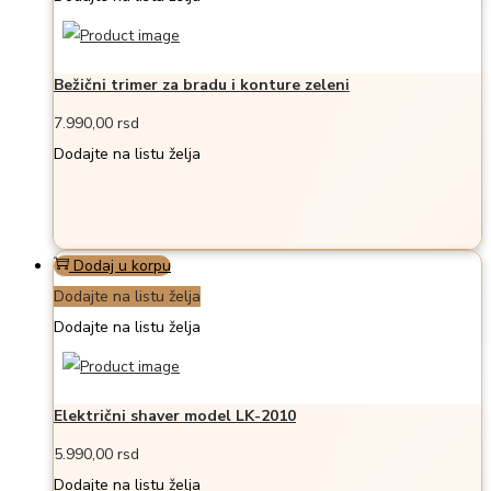
Bežični trimer za bradu i konture zeleni
7.990,00
rsd
Dodajte na listu želja
Dodaj u korpu
Dodajte na listu želja
Dodajte na listu želja
Električni shaver model LK-2010
5.990,00
rsd
Dodajte na listu želja