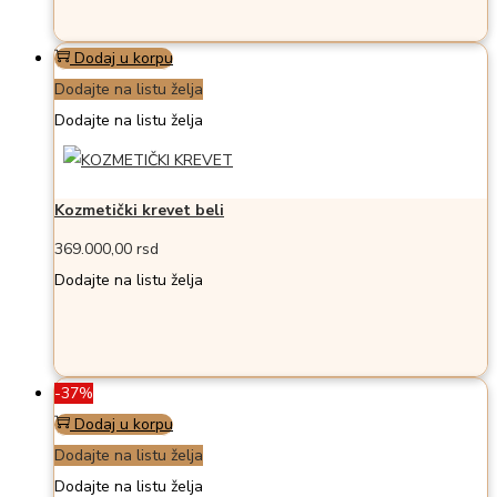
Dodaj u korpu
Dodajte na listu želja
Dodajte na listu želja
Kozmetički krevet beli
369.000,00
rsd
Dodajte na listu želja
-37%
Dodaj u korpu
Dodajte na listu želja
Dodajte na listu želja