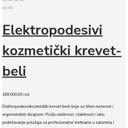
Elektropodesivi
kozmetički krevet-
beli
369.000,00
rsd
Elektropodesivikozmetički krevet bele boje sa tihim motorom i
ergonomskim dizajnom. Pruža udobnost, stabilnost i lako
podešavanje položaja za profesionalne tretmane u salonima i