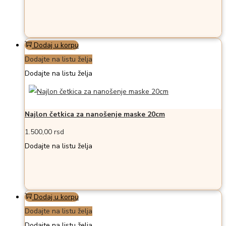
Dodaj u korpu
Dodajte na listu želja
Dodajte na listu želja
Najlon četkica za nanošenje maske 20cm
1.500,00
rsd
Dodajte na listu želja
Dodaj u korpu
Dodajte na listu želja
Dodajte na listu želja