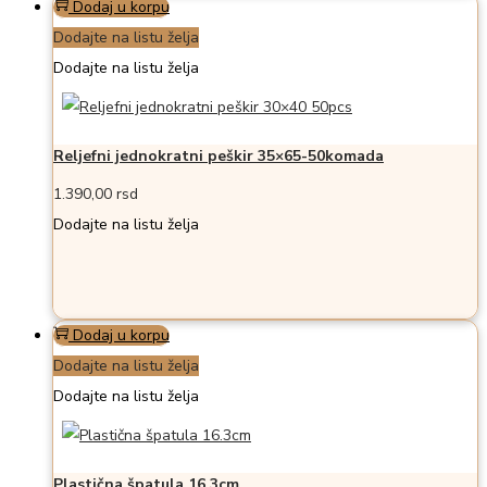
Dodaj u korpu
Dodajte na listu želja
Dodajte na listu želja
Reljefni jednokratni peškir 35×65-50komada
1.390,00
rsd
Dodajte na listu želja
Dodaj u korpu
Dodajte na listu želja
Dodajte na listu želja
Plastična špatula 16.3cm