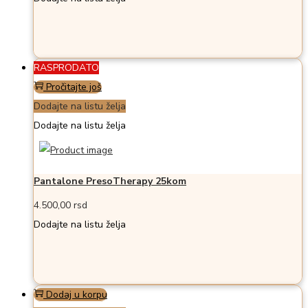
RASPRODATO
Pročitajte još
Dodajte na listu želja
Dodajte na listu želja
Pantalone PresoTherapy 25kom
4.500,00
rsd
Dodajte na listu želja
Dodaj u korpu