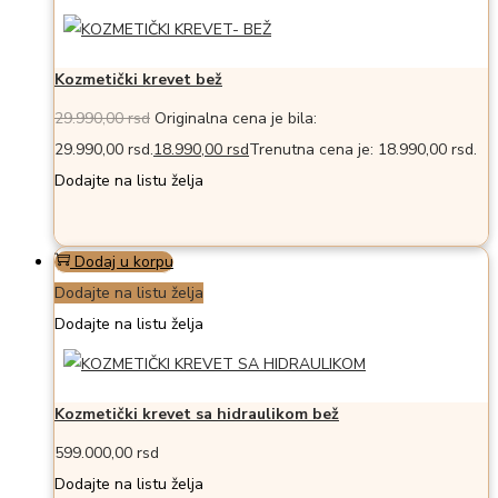
Kozmetički krevet bež
29.990,00
rsd
Originalna cena je bila:
29.990,00 rsd.
18.990,00
rsd
Trenutna cena je: 18.990,00 rsd.
Dodajte na listu želja
Dodaj u korpu
Dodajte na listu želja
Dodajte na listu želja
Kozmetički krevet sa hidraulikom bež
599.000,00
rsd
Dodajte na listu želja