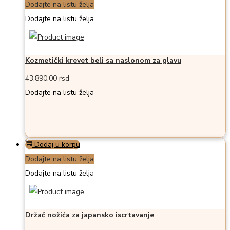
Dodajte na listu želja
Dodajte na listu želja
Kozmetički krevet beli sa naslonom za glavu
43.890,00
rsd
Dodajte na listu želja
Dodaj u korpu
Dodajte na listu želja
Dodajte na listu želja
Držač nožića za japansko iscrtavanje