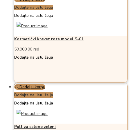
Dodajte na listu želja
Dodajte na listu želja
Kozmetički krevet roze model S-01
59.900,00
rsd
Dodajte na listu želja
Dodaj u korpu
Dodajte na listu želja
Dodajte na listu želja
Pult za salone zeleni