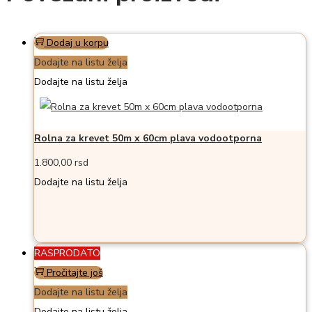
Dodaj u korpu
Dodajte na listu želja
Dodajte na listu želja
Rolna za krevet 50m x 60cm plava vodootporna
1.800,00
rsd
Dodajte na listu želja
RASPRODATO
Pročitajte još
Dodajte na listu želja
Dodajte na listu želja