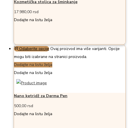
Kozmetička stolica za šminkanje
17.980,00
rsd
Dodajte na listu želja
Odaberite opcije
Ovaj proizvod ima više varijanti. Opcije
mogu biti izabrane na stranici proizvoda.
Dodajte na listu želja
Dodajte na listu želja
Nano ketridž za Derma Pen
500,00
rsd
Dodajte na listu želja