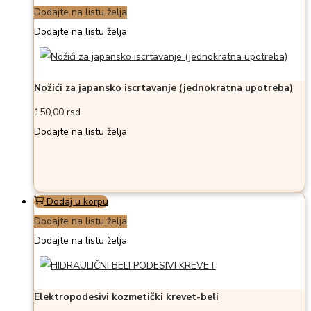
Dodajte na listu želja
Dodajte na listu želja
Nožići za japansko iscrtavanje (jednokratna upotreba)
150,00
rsd
Dodajte na listu želja
Dodaj u korpu
Dodajte na listu želja
Dodajte na listu želja
Elektropodesivi kozmetički krevet-beli