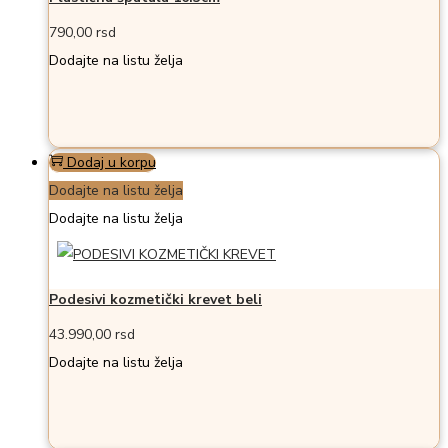
790,00
rsd
Dodajte na listu želja
Dodaj u korpu
Dodajte na listu želja
Dodajte na listu želja
Podesivi kozmetički krevet beli
43.990,00
rsd
Dodajte na listu želja