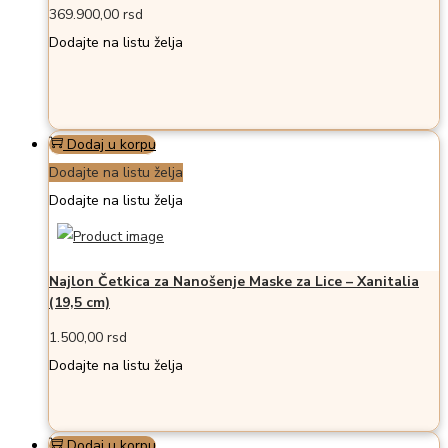
369.900,00
rsd
Dodajte na listu želja
Dodaj u korpu
Dodajte na listu želja
Dodajte na listu želja
Najlon Četkica za Nanošenje Maske za Lice – Xanitalia
(19,5 cm)
1.500,00
rsd
Dodajte na listu želja
Dodaj u korpu