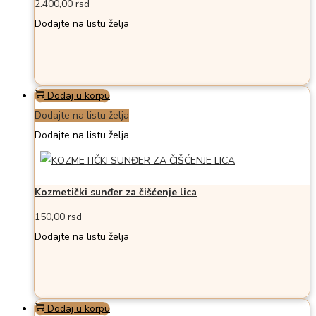
2.400,00
rsd
Dodajte na listu želja
Dodaj u korpu
Dodajte na listu želja
Dodajte na listu želja
Kozmetički sunđer za čišćenje lica
150,00
rsd
Dodajte na listu želja
Dodaj u korpu