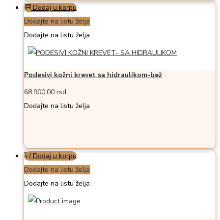
Dodaj u korpu
Dodajte na listu želja
Dodajte na listu želja
Podesivi kožni krevet sa hidraulikom-bež
68.900,00
rsd
Dodajte na listu želja
Dodaj u korpu
Dodajte na listu želja
Dodajte na listu želja