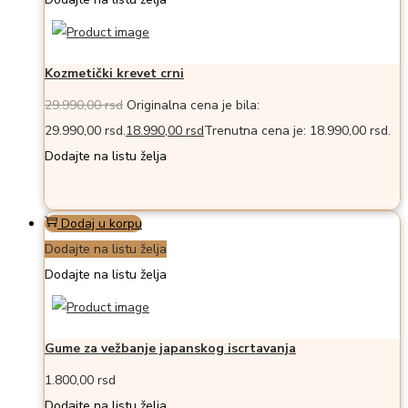
Kozmetički krevet crni
29.990,00
rsd
Originalna cena je bila:
29.990,00 rsd.
18.990,00
rsd
Trenutna cena je: 18.990,00 rsd.
Dodajte na listu želja
Dodaj u korpu
Dodajte na listu želja
Dodajte na listu želja
Gume za vežbanje japanskog iscrtavanja
1.800,00
rsd
Dodajte na listu želja