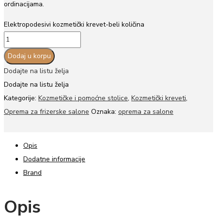
ordinacijama.
Elektropodesivi kozmetički krevet-beli količina
Dodaj u korpu
Dodajte na listu želja
Dodajte na listu želja
Kategorije:
Kozmetičke i pomoćne stolice
,
Kozmetički kreveti
,
Oprema za frizerske salone
Oznaka:
oprema za salone
Opis
Dodatne informacije
Brand
Opis