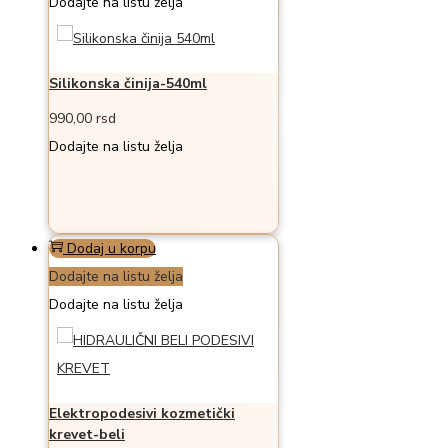
Dodajte na listu želja
Silikonska činija-540ml
990,00
rsd
Dodajte na listu želja
Dodaj u korpu
Dodajte na listu želja
Dodajte na listu želja
Elektropodesivi kozmetički
krevet-beli