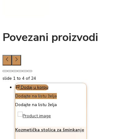
Povezani proizvodi
slide
1 to 4
of 24
Dodaj u korpu
Dodajte na listu želja
Dodajte na listu želja
Kozmetička stolica za šminkanje