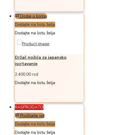
Dodaj u korpu
Dodajte na listu želja
Dodajte na listu želja
Držač nožića za japansko
iscrtavanje
2.400,00
rsd
Dodajte na listu želja
RASPRODATO
Pročitajte još
Dodajte na listu želja
Dodajte na listu želja