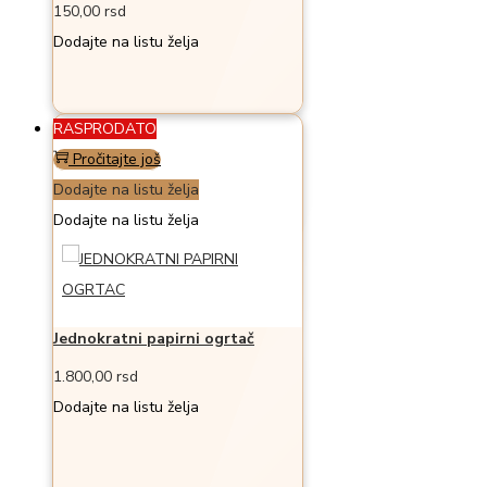
150,00
rsd
Dodajte na listu želja
RASPRODATO
Pročitajte još
Dodajte na listu želja
Dodajte na listu želja
Jednokratni papirni ogrtač
1.800,00
rsd
Dodajte na listu želja