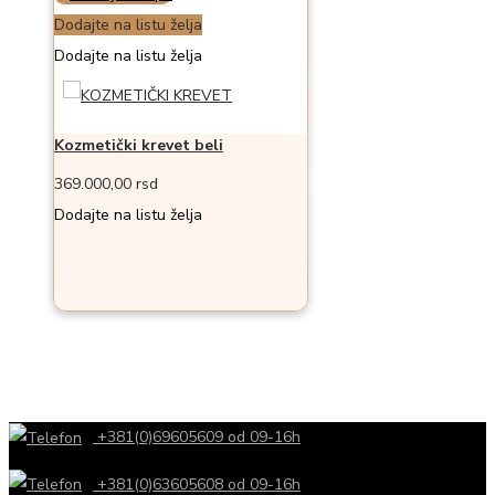
Dodajte na listu želja
Dodajte na listu želja
Kozmetički krevet beli
369.000,00
rsd
Dodajte na listu želja
+381(0)69605609 od 09-16h
+381(0)63605608 od 09-16h