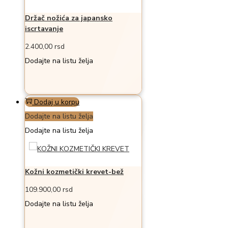
Držač nožića za japansko
iscrtavanje
2.400,00
rsd
Dodajte na listu želja
Dodaj u korpu
Dodajte na listu želja
Dodajte na listu želja
Kožni kozmetički krevet-bež
109.900,00
rsd
Dodajte na listu želja