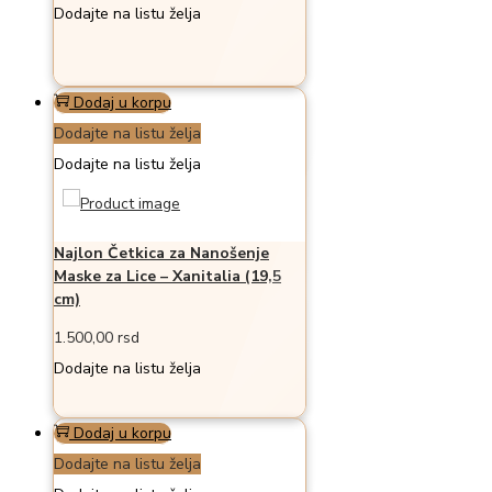
Dodajte na listu želja
Dodaj u korpu
Dodajte na listu želja
Dodajte na listu želja
Najlon Četkica za Nanošenje
Maske za Lice – Xanitalia (19,5
cm)
1.500,00
rsd
Dodajte na listu želja
Dodaj u korpu
Dodajte na listu želja