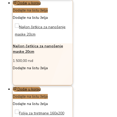
Dodaj u korpu
Dodajte na listu želja
Dodajte na listu želja
Najlon četkica za nanošenje
maske 20cm
1.500,00
rsd
Dodajte na listu želja
Dodaj u korpu
Dodajte na listu želja
Dodajte na listu želja