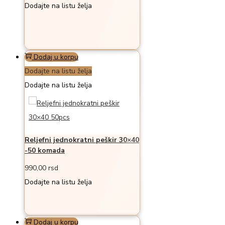
Dodajte na listu želja
Dodaj u korpu
Dodajte na listu želja
Dodajte na listu želja
Reljefni jednokratni peškir 30×40
-50 komada
990,00
rsd
Dodajte na listu želja
Dodaj u korpu