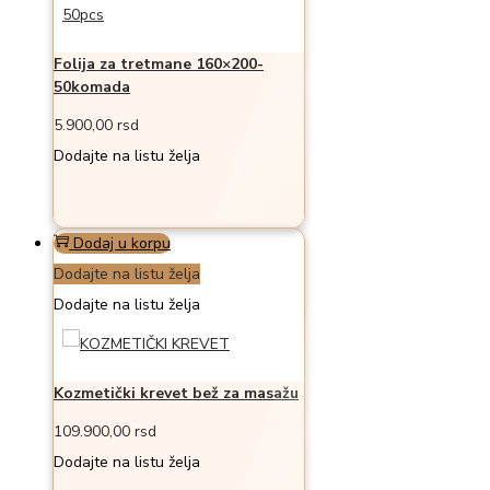
Folija za tretmane 160×200-
50komada
5.900,00
rsd
Dodajte na listu želja
Dodaj u korpu
Dodajte na listu želja
Dodajte na listu želja
Kozmetički krevet bež za masažu
109.900,00
rsd
Dodajte na listu želja