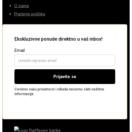
O nama
Praćenje pošiljke