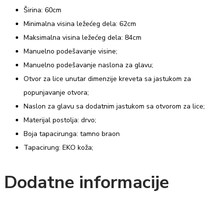
Širina: 60cm
Minimalna visina ležećeg dela: 62cm
Maksimalna visina ležećeg dela: 84cm
Manuelno podešavanje visine;
Manuelno podešavanje naslona za glavu;
Otvor za lice unutar dimenzije kreveta sa jastukom za
popunjavanje otvora;
Naslon za glavu sa dodatnim jastukom sa otvorom za lice;
Materijal postolja: drvo;
Boja tapacirunga: tamno braon
Tapacirung: EKO koža;
Dodatne informacije