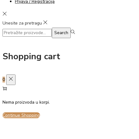
Prijava / Registracija
Unesite za pretragu
Search
Search
for:>
Shopping cart
0
Nema proizvoda u korpi.
Continue Shopping