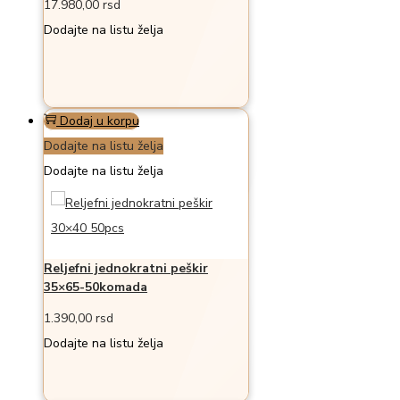
17.980,00
rsd
Dodajte na listu želja
Dodaj u korpu
Dodajte na listu želja
Dodajte na listu želja
Reljefni jednokratni peškir
35×65-50komada
1.390,00
rsd
Dodajte na listu želja