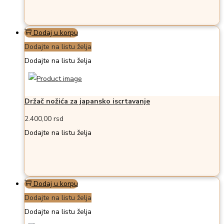
Dodaj u korpu
Dodajte na listu želja
Dodajte na listu želja
Držač nožića za japansko iscrtavanje
2.400,00
rsd
Dodajte na listu želja
Dodaj u korpu
Dodajte na listu želja
Dodajte na listu želja