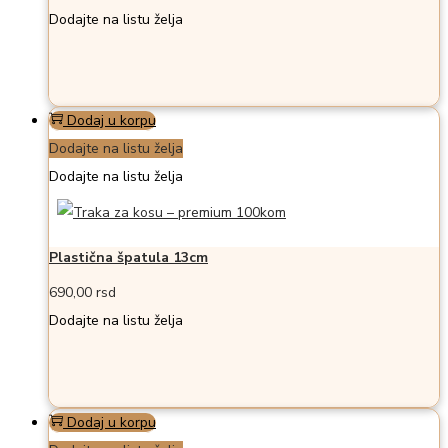
Dodajte na listu želja
Dodaj u korpu
Dodajte na listu želja
Dodajte na listu želja
Plastična špatula 13cm
690,00
rsd
Dodajte na listu želja
Dodaj u korpu