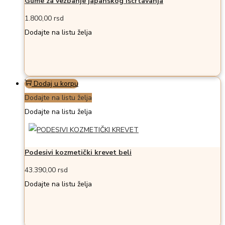
Gume za vežbanje japanskog iscrtavanja
1.800,00
rsd
Dodajte na listu želja
Dodaj u korpu
Dodajte na listu želja
Dodajte na listu želja
Podesivi kozmetički krevet beli
43.390,00
rsd
Dodajte na listu želja