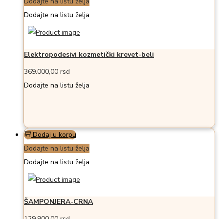
Dodajte na listu želja
Dodajte na listu želja
Elektropodesivi kozmetički krevet-beli
369.000,00
rsd
Dodajte na listu želja
Dodaj u korpu
Dodajte na listu želja
Dodajte na listu želja
ŠAMPONJERA-CRNA