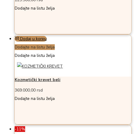
129.900,00
rsd
Dodajte na listu želja
Dodaj u korpu
Dodajte na listu želja
Dodajte na listu želja
Kozmetički krevet beli
369.000,00
rsd
Dodajte na listu želja
-11%