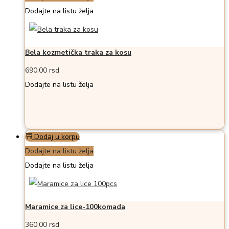
Dodajte na listu želja
Bela kozmetička traka za kosu
690,00
rsd
Dodajte na listu želja
Dodaj u korpu
Dodajte na listu želja
Dodajte na listu želja
Maramice za lice-100komada
360,00
rsd