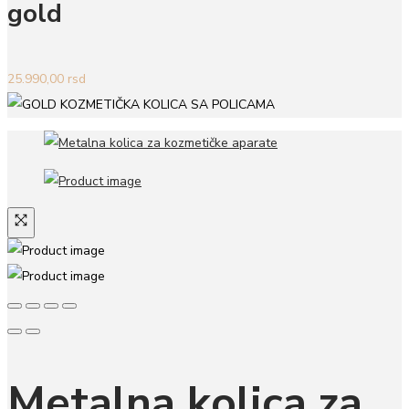
gold
25.990,00
rsd
Metalna kolica za