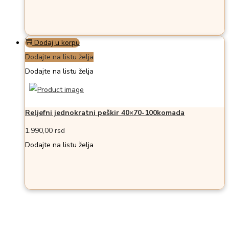
Dodaj u korpu
Dodajte na listu želja
Dodajte na listu želja
Reljefni jednokratni peškir 40×70-100komada
1.990,00
rsd
Dodajte na listu želja