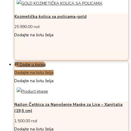
Kozmetička kolica sa policama-gold
25.990,00
rsd
Dodajte na listu želja
Dodaj u korpu
Dodajte na listu želja
Dodajte na listu želja
Najlon Četkica za Nanošenje Maske za Lice – Xanitalia
(19,5 cm)
1.500,00
rsd
Dodajte na listu želja