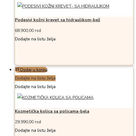
Podesivi kožni krevet sa hidraulikom-bež
68.900,00
rsd
Dodajte na listu želja
Dodaj u korpu
Dodajte na listu želja
Dodajte na listu želja
Kozmetička kolica sa policama-bela
29.990,00
rsd
Dodajte na listu želja