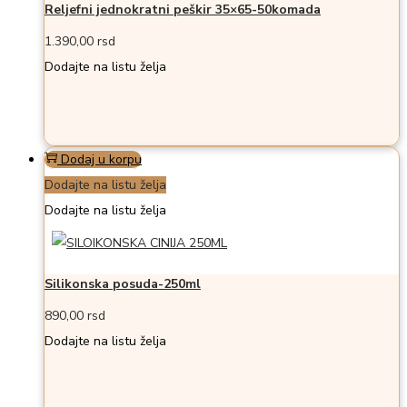
Reljefni jednokratni peškir 35×65-50komada
1.390,00
rsd
Dodajte na listu želja
Dodaj u korpu
Dodajte na listu želja
Dodajte na listu želja
Silikonska posuda-250ml
890,00
rsd
Dodajte na listu želja