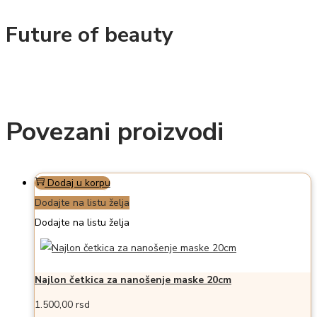
Future of beauty
Povezani proizvodi
Dodaj u korpu
Dodajte na listu želja
Dodajte na listu želja
Najlon četkica za nanošenje maske 20cm
1.500,00
rsd