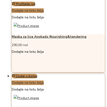
Pročitajte još
Dodajte na listu želja
Dodajte na listu želja
Maska za lice Avokado Nourishing&tendering
290,00
rsd
Dodajte na listu želja
Dodaj u korpu
Dodajte na listu želja
Dodajte na listu želja