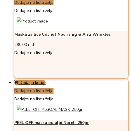
Dodajte na listu želja
Dodajte na listu želja
Maska za lice Cocnut Nourishig & Anti Wrinkles
290,00
rsd
Dodajte na listu želja
Dodaj u korpu
Dodajte na listu želja
Dodajte na listu želja
PEEL OFF maska od algi Norel -250gr