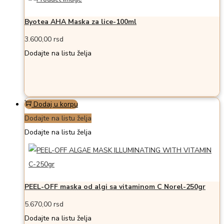
Byotea AHA Maska za lice-100ml
3.600,00
rsd
Dodajte na listu želja
Dodaj u korpu
Dodajte na listu želja
Dodajte na listu želja
PEEL-OFF maska od algi sa vitaminom C Norel-250gr
5.670,00
rsd
Dodajte na listu želja