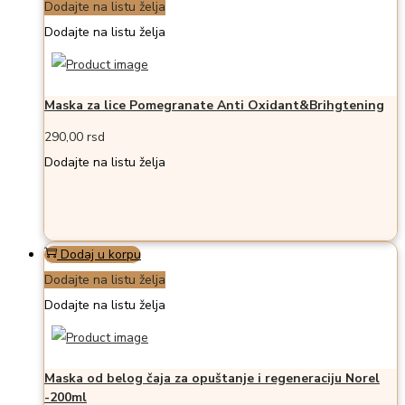
Dodajte na listu želja
Dodajte na listu želja
Maska za lice Pomegranate Anti Oxidant&Brihgtening
290,00
rsd
Dodajte na listu želja
Dodaj u korpu
Dodajte na listu želja
Dodajte na listu želja
Maska od belog čaja za opuštanje i regeneraciju Norel
-200ml