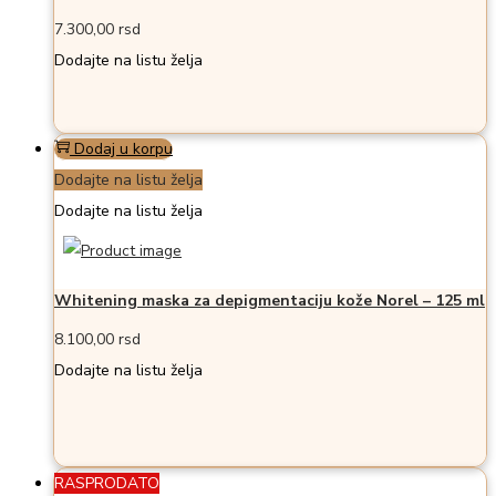
7.300,00
rsd
Dodajte na listu želja
Dodaj u korpu
Dodajte na listu želja
Dodajte na listu želja
Whitening maska za depigmentaciju kože Norel – 125 ml
8.100,00
rsd
Dodajte na listu želja
RASPRODATO