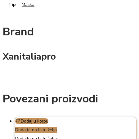
Tip
Maska
Brand
Xanitaliapro
Povezani proizvodi
Dodaj u korpu
Dodajte na listu želja
Dodajte na listu želja