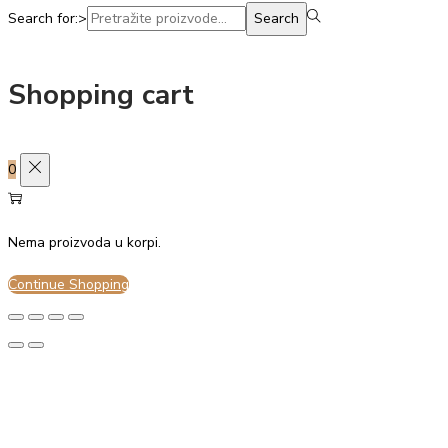
Search for:>
Search
Shopping cart
0
Nema proizvoda u korpi.
Continue Shopping