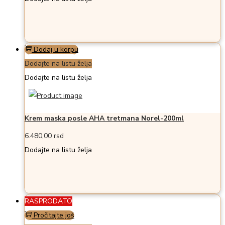
Dodaj u korpu
Dodajte na listu želja
Dodajte na listu želja
Krem maska posle AHA tretmana Norel-200ml
6.480,00
rsd
Dodajte na listu želja
RASPRODATO
Pročitajte još