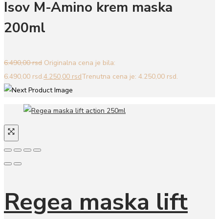
Isov M-Amino krem maska
200ml
6.490,00
rsd
Originalna cena je bila:
6.490,00 rsd.
4.250,00
rsd
Trenutna cena je: 4.250,00 rsd.
Regea maska lift