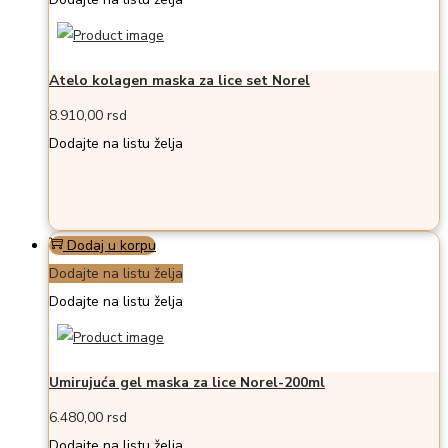
Atelo kolagen maska za lice set Norel
8.910,00
rsd
Dodajte na listu želja
Dodaj u korpu
Dodajte na listu želja
Dodajte na listu želja
Umirujuća gel maska za lice Norel-200ml
6.480,00
rsd
Dodajte na listu želja