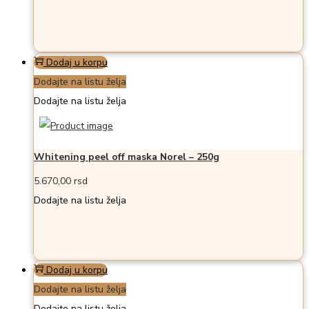
Dodaj u korpu
Dodajte na listu želja
Dodajte na listu želja
Whitening peel off maska Norel – 250g
5.670,00
rsd
Dodajte na listu želja
Dodaj u korpu
Dodajte na listu želja
Dodajte na listu želja