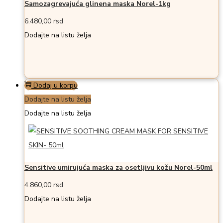
Samozagrevajuća glinena maska Norel-1kg
6.480,00
rsd
Dodajte na listu želja
Dodaj u korpu
Dodajte na listu želja
Dodajte na listu želja
Sensitive umirujuća maska za osetljivu kožu Norel-50ml
4.860,00
rsd
Dodajte na listu želja