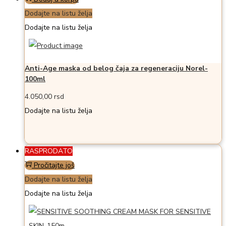
Dodajte na listu želja
Dodajte na listu želja
Anti-Age maska od belog čaja za regeneraciju Norel-
100ml
4.050,00
rsd
Dodajte na listu želja
RASPRODATO
Pročitajte još
Dodajte na listu želja
Dodajte na listu želja