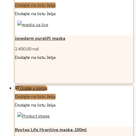
Dodajte na listu želja
Dodajte na listu želja
Juvederm purelift maska
2.400,00
rsd
Dodajte na listu želja
Dodaj u korpu
Dodajte na listu želja
Dodajte na listu želja
Byotea Life Hranljiva maska-100ml