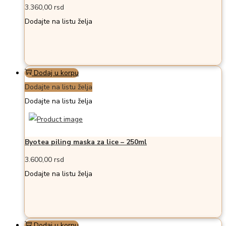
3.360,00
rsd
Dodajte na listu želja
Dodaj u korpu
Dodajte na listu želja
Dodajte na listu želja
Byotea piling maska za lice – 250ml
3.600,00
rsd
Dodajte na listu želja
Dodaj u korpu