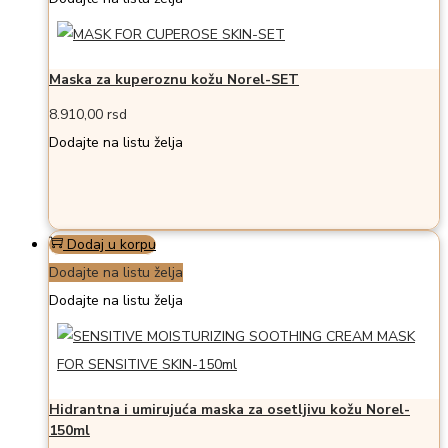
Maska za kuperoznu kožu Norel-SET
8.910,00
rsd
Dodajte na listu želja
Dodaj u korpu
Dodajte na listu želja
Dodajte na listu želja
Hidrantna i umirujuća maska za osetljivu kožu Norel-
150ml