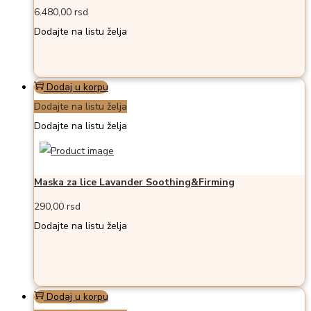
6.480,00
rsd
Dodajte na listu želja
Dodaj u korpu
Dodajte na listu želja
Dodajte na listu želja
Maska za lice Lavander Soothing&Firming
290,00
rsd
Dodajte na listu želja
Dodaj u korpu