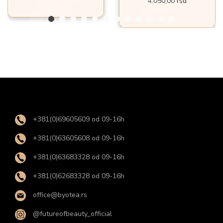
4.050,00
rsd
+381(0)69605609 od 09-16h
+381(0)63605608 od 09-16h
+381(0)63683328 od 09-16h
+381(0)62683328 od 09-16h
office@byotea.rs
@futureofbeauty_official