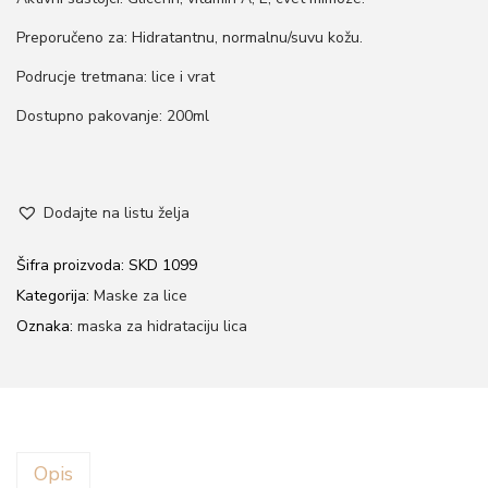
Preporučeno za: Hidratantnu, normalnu/suvu kožu.
Podrucje tretmana: lice i vrat
Dostupno pakovanje: 200ml
Dodajte na listu želja
Šifra proizvoda:
SKD 1099
Kategorija:
Maske za lice
Oznaka:
maska za hidrataciju lica
Opis