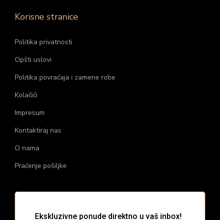
Korisne stranice
Politika privatnosti
Opšti uslovi
Politika povraćaja i zamene robe
Kolačići
Impresum
Kontaktiraj nas
O nama
Praćenje pošiljke