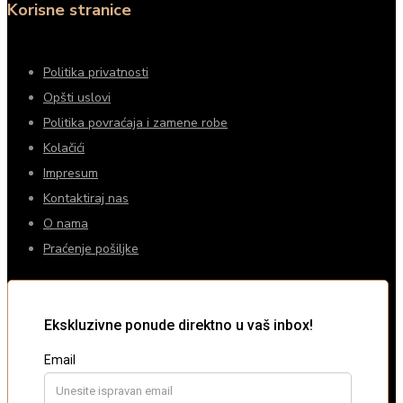
Korisne stranice
Politika privatnosti
Opšti uslovi
Politika povraćaja i zamene robe
Kolačići
Impresum
Kontaktiraj nas
O nama
Praćenje pošiljke