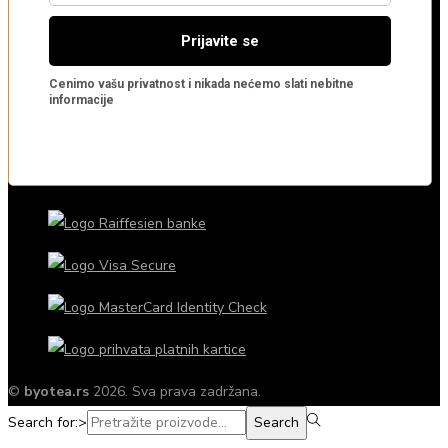
©
byotea.rs
2026. Sva prava zadržana.
Search for:>
Search