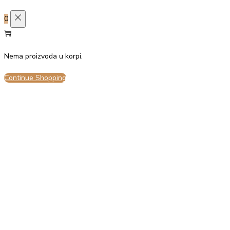
0
Nema proizvoda u korpi.
Continue Shopping