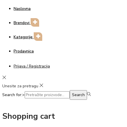
Naslovna
Brendovi
Kategorije
Prodavnica
Prijava / Registracija
Unesite za pretragu
Search for:>
Search
Shopping cart