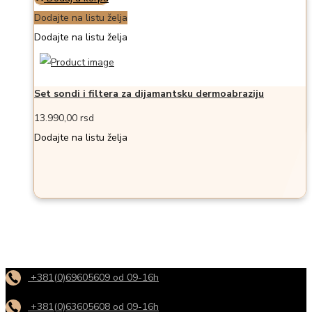
Dodajte na listu želja
Dodajte na listu želja
Set sondi i filtera za dijamantsku dermoabraziju
13.990,00
rsd
Dodajte na listu želja
+381(0)69605609 od 09-16h
+381(0)63605608 od 09-16h