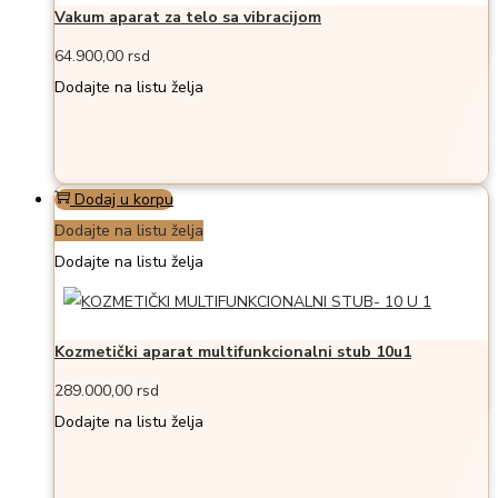
Vakum aparat za telo sa vibracijom
64.900,00
rsd
Dodajte na listu želja
Dodaj u korpu
Dodajte na listu želja
Dodajte na listu želja
Kozmetički aparat multifunkcionalni stub 10u1
289.000,00
rsd
Dodajte na listu želja