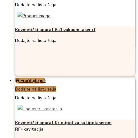
Dodajte na listu želja
Kozmetički aparat 6u1 vakuum laser rf
Dodajte na listu želja
Pročitajte još
Dodajte na listu želja
Dodajte na listu želja
Kozmetički aparat Kriolipoliza sa lipolaserom
RF+kavitacija