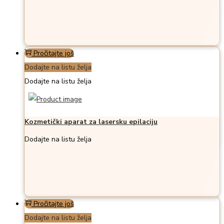
Pročitajte još
Dodajte na listu želja
Dodajte na listu želja
Kozmetički aparat za lasersku epilaciju
Dodajte na listu želja
Pročitajte još
Dodajte na listu želja