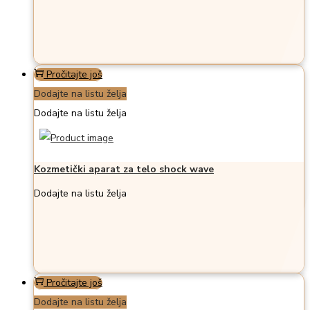
Pročitajte još
Dodajte na listu želja
Dodajte na listu želja
Kozmetički aparat za telo shock wave
Dodajte na listu želja
Pročitajte još
Dodajte na listu želja