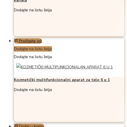
kanala
Dodajte na listu želja
Pročitajte još
Dodajte na listu želja
Dodajte na listu želja
Kozmetički multifunkcionalni aparat za telo 6 u 1
Dodajte na listu želja
Dodaj u korpu