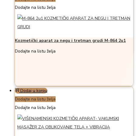
Dodajte na listu želja
Kozmetički aparat za negu i tretman grudi M-864 2u1
Dodajte na listu želja
Dodaj u korpu
Dodajte na listu želja
Dodajte na listu želja