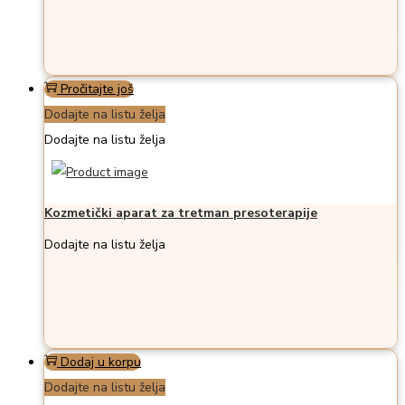
Pročitajte još
Dodajte na listu želja
Dodajte na listu želja
Kozmetički aparat za tretman presoterapije
Dodajte na listu želja
Dodaj u korpu
Dodajte na listu želja