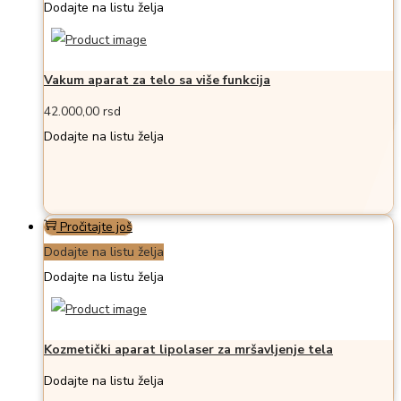
Dodajte na listu želja
Vakum aparat za telo sa više funkcija
42.000,00
rsd
Dodajte na listu želja
Pročitajte još
Dodajte na listu želja
Dodajte na listu želja
Kozmetički aparat lipolaser za mršavljenje tela
Dodajte na listu želja