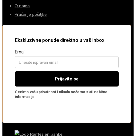
O nama
Praćenje pošiljke