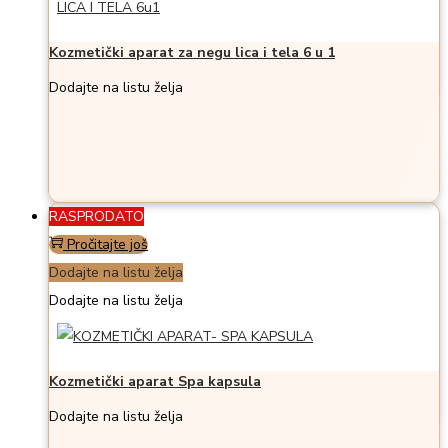
Kozmetički aparat za negu lica i tela 6 u 1
Dodajte na listu želja
RASPRODATO
Pročitajte još
Dodajte na listu želja
Dodajte na listu želja
Kozmetički aparat Spa kapsula
Dodajte na listu želja