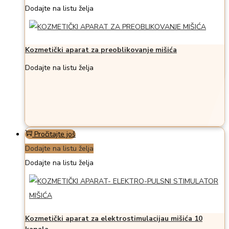
Dodajte na listu želja
Kozmetički aparat za preoblikovanje mišića
Dodajte na listu želja
Pročitajte još
Dodajte na listu želja
Dodajte na listu želja
Kozmetički aparat za elektrostimulacijau mišića 10