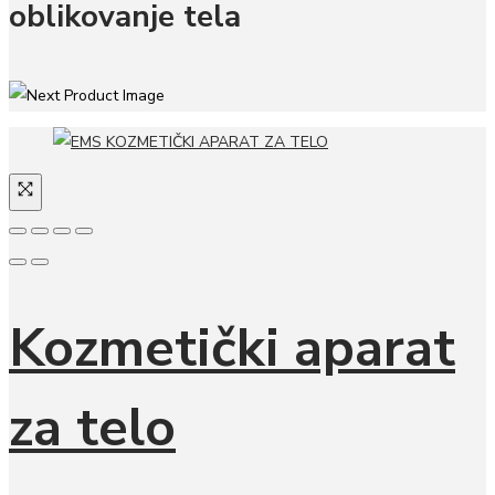
oblikovanje tela
Kozmetički aparat
za telo