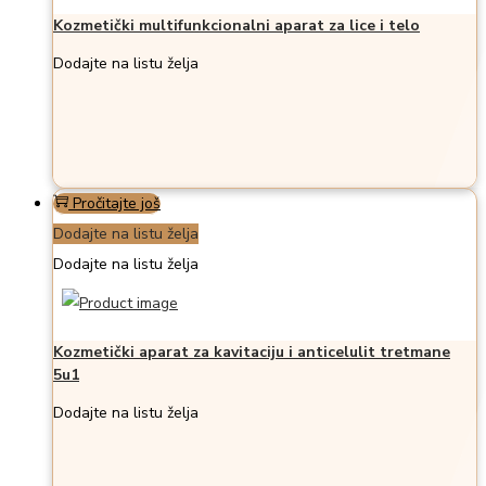
Kozmetički multifunkcionalni aparat za lice i telo
Dodajte na listu želja
Pročitajte još
Dodajte na listu želja
Dodajte na listu želja
Kozmetički aparat za kavitaciju i anticelulit tretmane
5u1
Dodajte na listu želja