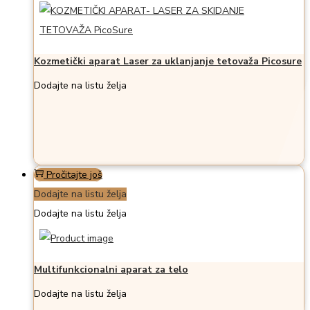
Kozmetički aparat Laser za uklanjanje tetovaža Picosure
Dodajte na listu želja
Pročitajte još
Dodajte na listu želja
Dodajte na listu želja
Multifunkcionalni aparat za telo
Dodajte na listu želja