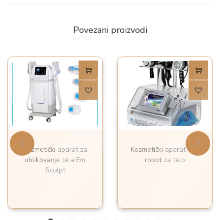
Povezani proizvodi
Kozmetički aparat za
Kozmetički aparat 5u1
oblikovanje tela Em
robot za telo
Sculpt