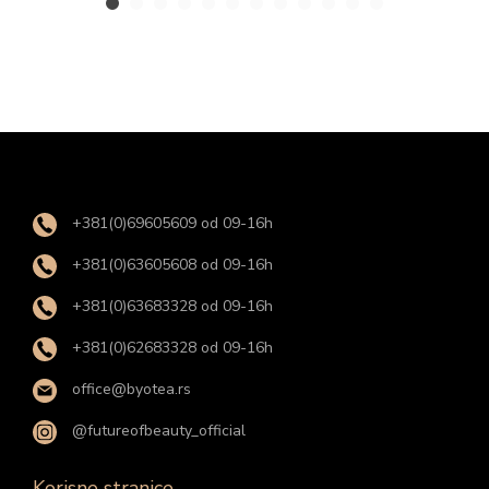
+381(0)69605609 od 09-16h
+381(0)63605608 od 09-16h
+381(0)63683328 od 09-16h
+381(0)62683328 od 09-16h
office@byotea.rs
@futureofbeauty_official
Korisne stranice