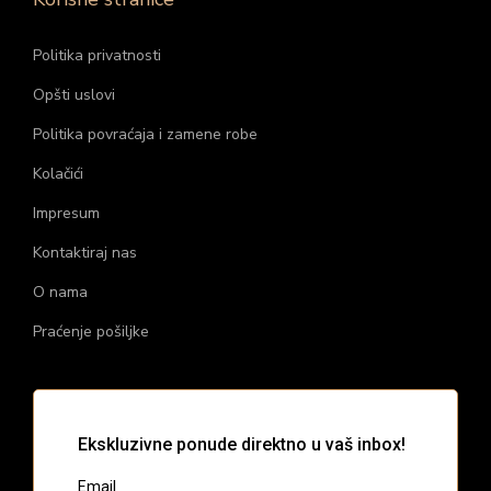
Politika privatnosti
Opšti uslovi
Politika povraćaja i zamene robe
Kolačići
Impresum
Kontaktiraj nas
O nama
Praćenje pošiljke