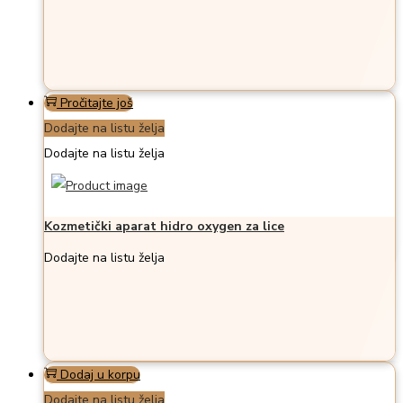
Pročitajte još
Dodajte na listu želja
Dodajte na listu želja
Kozmetički aparat hidro oxygen za lice
Dodajte na listu želja
Dodaj u korpu
Dodajte na listu želja