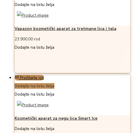
Dodajte na listu želja
Vapazon kozmetički aparat za tretmane lica i tela
23.900,00
rsd
Dodajte na listu želja
Pročitajte još
Dodajte na listu želja
Dodajte na listu želja
Kozmetički aparat za negu lica Smart Ice
Dodajte na listu želja