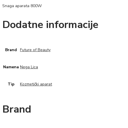
Snaga aparata 800W
Dodatne informacije
Brand
Future of Beauty
Namena
Nega Lica
Tip
Kozmetički aparat
Brand