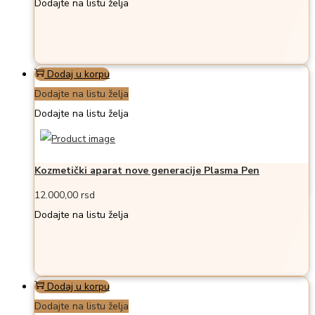
Dodajte na listu želja
Dodaj u korpu
Dodajte na listu želja
Dodajte na listu želja
Kozmetički aparat nove generacije Plasma Pen
12.000,00
rsd
Dodajte na listu želja
Dodaj u korpu
Dodajte na listu želja