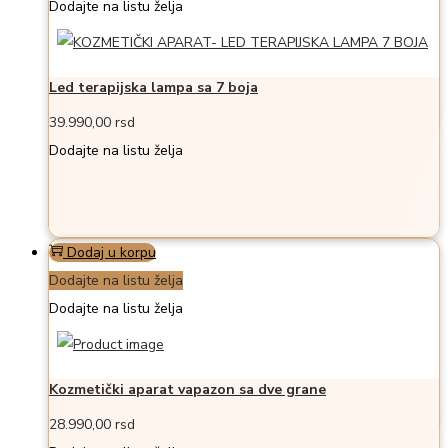
Dodajte na listu želja
Led terapijska lampa sa 7 boja
39.990,00
rsd
Dodajte na listu želja
Dodaj u korpu
Dodajte na listu želja
Dodajte na listu želja
Kozmetički aparat vapazon sa dve grane
28.990,00
rsd