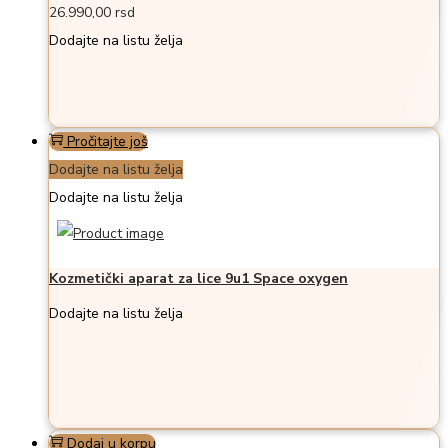
26.990,00
rsd
Dodajte na listu želja
Pročitajte još
Dodajte na listu želja
Dodajte na listu želja
Kozmetički aparat za lice 9u1 Space oxygen
Dodajte na listu želja
Dodaj u korpu