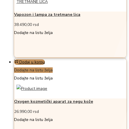
Vapozon i lampa za tretmane lica
38.490,00
rsd
Dodajte na listu želja
Dodaj u korpu
Dodajte na listu želja
Dodajte na listu želja
Oxygen kozmetički aparat za negu kože
26.990,00
rsd
Dodajte na listu želja