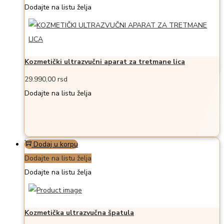
Dodajte na listu želja
Kozmetički ultrazvučni aparat za tretmane lica
29.990,00
rsd
Dodajte na listu želja
Dodaj u korpu
Dodajte na listu želja
Dodajte na listu želja
Kozmetička ultrazvučna špatula