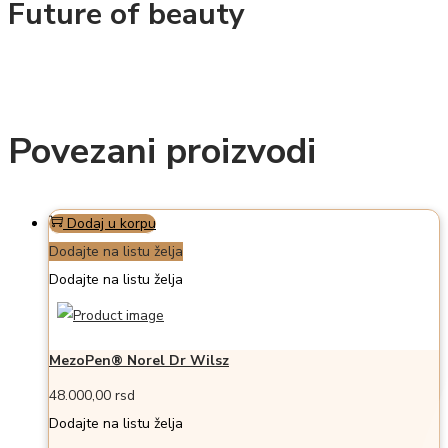
Future of beauty
Povezani proizvodi
Dodaj u korpu
Dodajte na listu želja
Dodajte na listu želja
MezoPen® Norel Dr Wilsz
48.000,00
rsd
Dodajte na listu želja