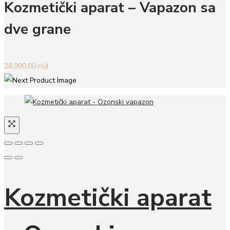
Kozmetički aparat – Vapazon sa
dve grane
28.990,00
rsd
Kozmetički aparat