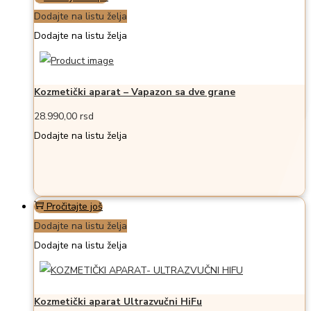
Dodajte na listu želja
Dodajte na listu želja
Kozmetički aparat – Vapazon sa dve grane
28.990,00
rsd
Dodajte na listu želja
Pročitajte još
Dodajte na listu želja
Dodajte na listu želja
Kozmetički aparat Ultrazvučni HiFu