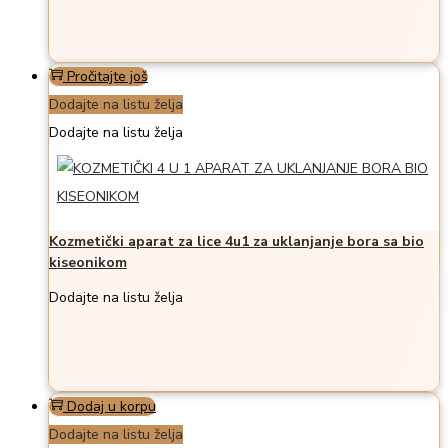
Pročitajte još
Dodajte na listu želja
Dodajte na listu želja
Kozmetički aparat za lice 4u1 za uklanjanje bora sa bio
kiseonikom
Dodajte na listu želja
Dodaj u korpu
Dodajte na listu želja