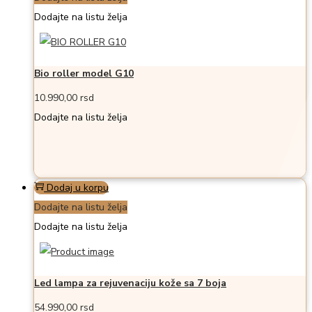
Dodajte na listu želja
Bio roller model G10
10.990,00
rsd
Dodajte na listu želja
Dodaj u korpu
Dodajte na listu želja
Dodajte na listu želja
Led lampa za rejuvenaciju kože sa 7 boja
54.990,00
rsd