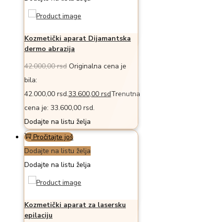
Kozmetički aparat Dijamantska
dermo abrazija
42.000,00
rsd
Originalna cena je
bila:
42.000,00 rsd.
33.600,00
rsd
Trenutna
cena je: 33.600,00 rsd.
Dodajte na listu želja
Pročitajte još
Dodajte na listu želja
Dodajte na listu želja
Kozmetički aparat za lasersku
epilaciju