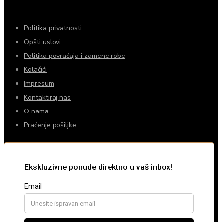
Politika privatnosti
Opšti uslovi
Politika povraćaja i zamene robe
Kolačići
Impresum
Kontaktiraj nas
O nama
Praćenje pošiljke