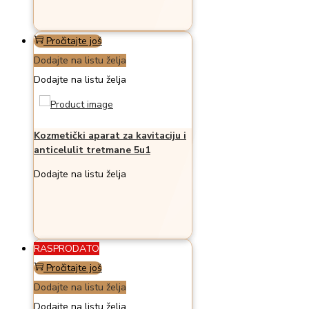
Pročitajte još
Dodajte na listu želja
Dodajte na listu želja
Kozmetički aparat za kavitaciju i
anticelulit tretmane 5u1
Dodajte na listu želja
RASPRODATO
Pročitajte još
Dodajte na listu želja
Dodajte na listu želja