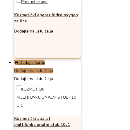
Kozmetički aparat hidro oxygen
za lice
Dodajte na listu želja
Dodaj u korpu
Dodajte na listu želja
Dodajte na listu želja
Kozmetički aparat
multifunkcionalni stub 10u1