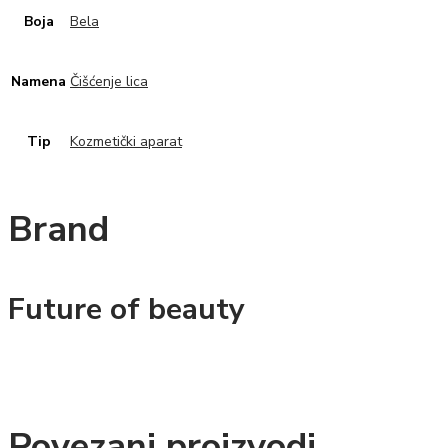
Boja
Bela
Namena
Čišćenje lica
Tip
Kozmetički aparat
Brand
Future of beauty
Povezani proizvodi