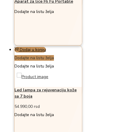
Aparat za lice Hi Fu Portable
Dodajte na listu želja
Dodaj u korpu
Dodajte na listu želja
Dodajte na listu želja
Led lampa za rejuvenaciju kože
sa 7 boja
54.990,00
rsd
Dodajte na listu želja