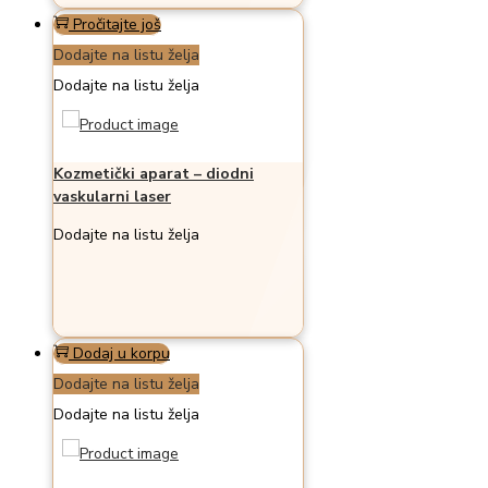
Pročitajte još
Dodajte na listu želja
Dodajte na listu želja
Kozmetički aparat – diodni
vaskularni laser
Dodajte na listu želja
Dodaj u korpu
Dodajte na listu želja
Dodajte na listu želja