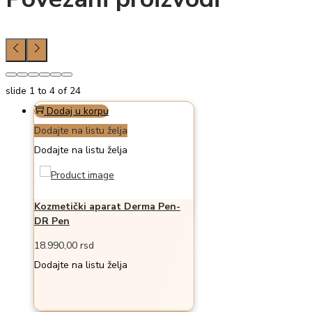
slide
1 to 4
of 24
Dodaj u korpu
Dodajte na listu želja
Dodajte na listu želja
Kozmetički aparat Derma Pen-
DR Pen
18.990,00
rsd
Dodajte na listu želja