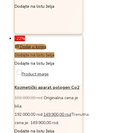
Dodajte na listu želja
-22%
Dodaj u korpu
Dodajte na listu želja
Dodajte na listu želja
Kozmetički aparat pologen Co2
192.000,00
rsd
Originalna cena je
bila:
192.000,00 rsd.
149.900,00
rsd
Trenutna
cena je: 149.900,00 rsd.
Dodajte na listu želja