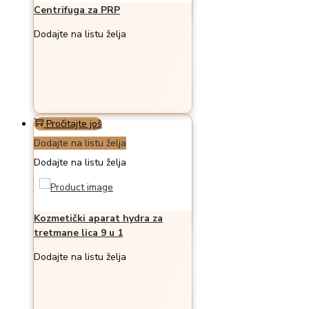
Centrifuga za PRP
Dodajte na listu želja
Pročitajte još
Dodajte na listu želja
Dodajte na listu želja
Kozmetički aparat hydra za
tretmane lica 9 u 1
Dodajte na listu želja