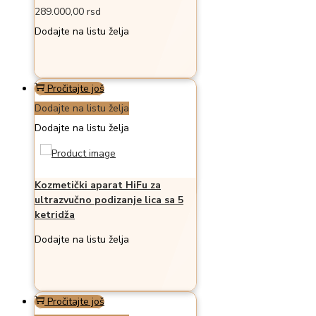
289.000,00
rsd
Dodajte na listu želja
Pročitajte još
Dodajte na listu želja
Dodajte na listu želja
Kozmetički aparat HiFu za
ultrazvučno podizanje lica sa 5
ketridža
Dodajte na listu želja
Pročitajte još