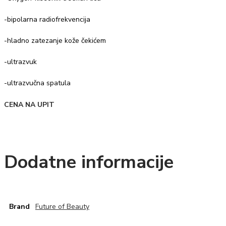
-bipolarna radiofrekvencija
-hladno zatezanje kože čekićem
-ultrazvuk
-ultrazvučna spatula
CENA NA UPIT
Dodatne informacije
Brand
Future of Beauty