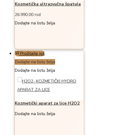
Kozmetička ultrazvučna špatula
26.990,00
rsd
Dodajte na listu želja
Pročitajte još
Dodajte na listu želja
Dodajte na listu želja
Kozmetički aparat za lice H2O2
Dodajte na listu želja