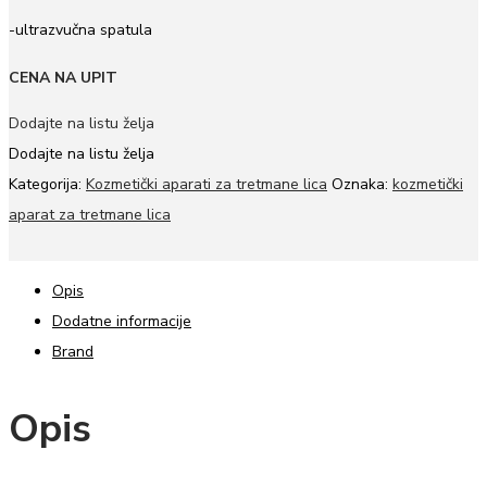
-ultrazvučna spatula
CENA NA UPIT
Dodajte na listu želja
Dodajte na listu želja
Kategorija:
Kozmetički aparati za tretmane lica
Oznaka:
kozmetički
aparat za tretmane lica
Opis
Dodatne informacije
Brand
Opis