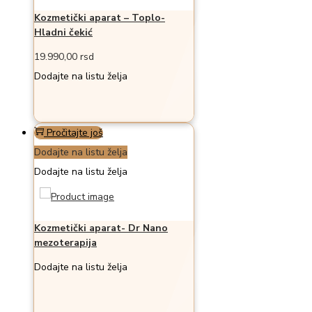
Kozmetički aparat – Toplo-
Hladni čekić
19.990,00
rsd
Dodajte na listu želja
Pročitajte još
Dodajte na listu želja
Dodajte na listu želja
Kozmetički aparat- Dr Nano
mezoterapija
Dodajte na listu želja