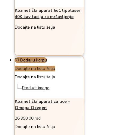
Kozmetički aparat 6u1 lipolaser
40K kavitacija za mršavljenje
Dodajte na listu želja
Dodaj u korpu
Dodajte na listu želja
Dodajte na listu želja
Kozmetički aparat za lice –
Omega Oxygen
26.990,00
rsd
Dodajte na listu želja