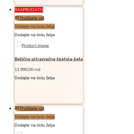
RASPRODATO
Pročitajte još
Dodajte na listu želja
Dodajte na listu želja
Bežična ultrazvučna špatula-bela
11.990,00
rsd
Dodajte na listu želja
Pročitajte još
Dodajte na listu želja
Dodajte na listu želja