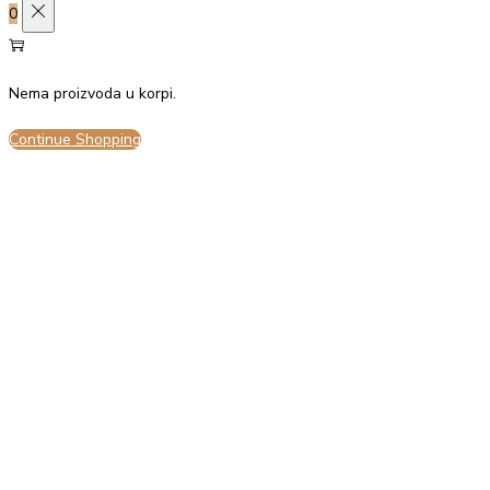
0
Nema proizvoda u korpi.
Continue Shopping