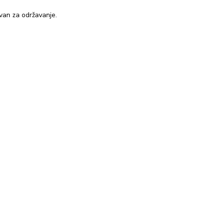
avan za održavanje.