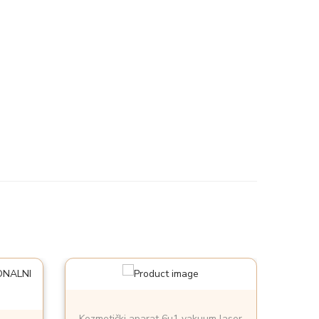
Kozmetički aparat 6u1 vakuum laser