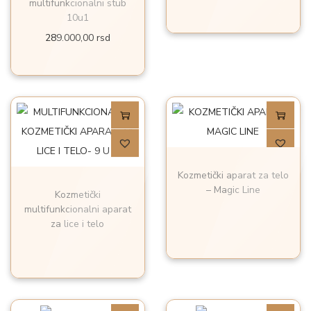
multifunkcionalni stub
10u1
289.000,00
rsd
Kozmetički aparat za telo
– Magic Line
Kozmetički
multifunkcionalni aparat
za lice i telo