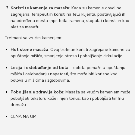
Koristite kamenje za masažu
: Kada su kamenje dovoljno
zagrejana, terapeut ih koristi na telu klijenta, postavljajući ih
na određena mesta (npr. leđa, ramena, stopala) i koristi ih kao
alat za masažu.
Tretmani sa vrućim kamenjem:
Hot stone masaža
: Ovaj tretman koristi zagrejane kamene za
opuštanje mišića, smanjenje stresa i poboljšanje cirkulacije.
Lecija i oslobađanje od bola
: Toplota pomaže u opuštanju
mišića i oslobađanju napetosti, što može biti korisno kod
bolova u mišićima i zglobovima.
Poboljšanje zdravlja kože
: Masaža sa vrućim kamenjem može
poboljšati teksturu kože i njen tonus, kao i poboljšati limfnu
drenažu.
CENA NA UPIT