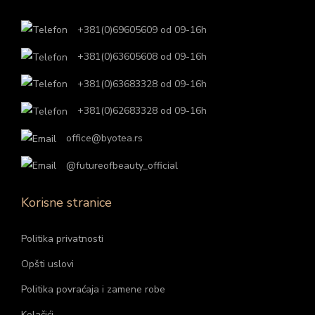
+381(0)69605609 od 09-16h
+381(0)63605608 od 09-16h
+381(0)63683328 od 09-16h
+381(0)62683328 od 09-16h
office@byotea.rs
@futureofbeauty_official
Korisne stranice
Politika privatnosti
Opšti uslovi
Politika povraćaja i zamene robe
Kolačići