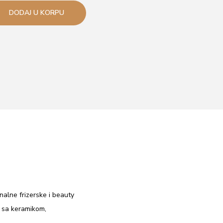
DODAJ U KORPU
alne frizerske i beauty
e sa keramikom,