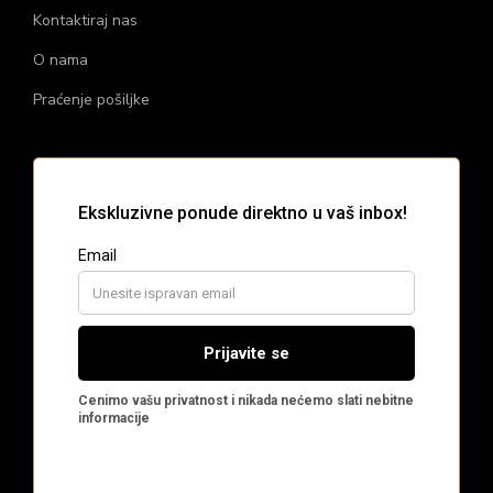
Kontaktiraj nas
O nama
Praćenje pošiljke