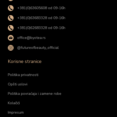
+381(0)63605608 od 09-16h
+381(0)63683328 od 09-16h
+381(0)62683328 od 09-16h
office@byotea.rs
@futureofbeauty_official
Korisne stranice
Politika privatnosti
Opšti uslovi
Politika povraćaja i zamene robe
Kolačići
Impresum