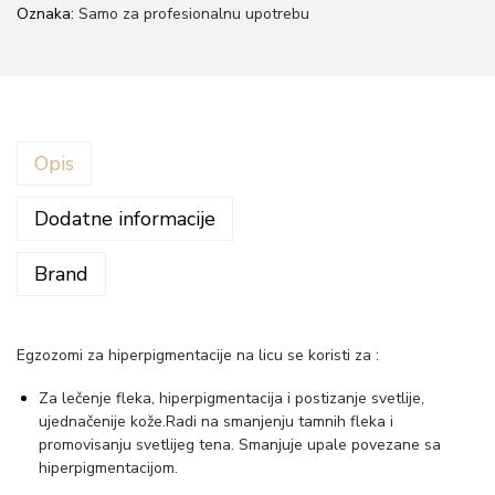
Oznaka:
Samo za profesionalnu upotrebu
Opis
Dodatne informacije
Brand
Egzozomi za hiperpigmentacije na licu se koristi za :
Za lečenje fleka, hiperpigmentacija i postizanje svetlije,
ujednačenije kože.Radi na smanjenju tamnih fleka i
promovisanju svetlijeg tena. Smanjuje upale povezane sa
hiperpigmentacijom.