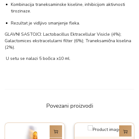
Kombinacija traneksaminske kiseline, inhibicijom aktivnosti
tirozinaze.
Rezultat je vidljivo smanjenje fleka.
GLAVNI SASTOJCI: Lactobacillus Ektracellular Visicle (4%);
Galactomices ekstracelularni filter (6%); Traneksamična kiselina
(2%).
U setu se nalazi 5 bočica x10 ml.
Povezani proizvodi