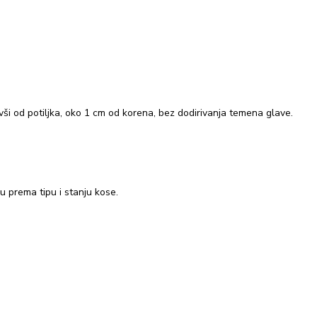
vši od potiljka, oko 1 cm od korena, bez dodirivanja temena glave.
 prema tipu i stanju kose.