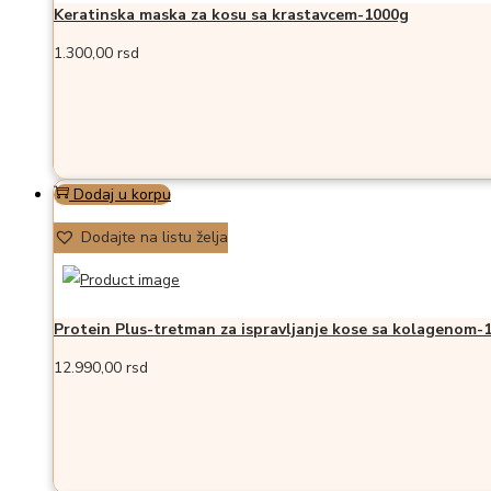
Keratinska maska za kosu sa krastavcem-1000g
1.300,00
rsd
Dodaj u korpu
Dodajte na listu želja
Protein Plus-tretman za ispravljanje kose sa kolagenom-1
12.990,00
rsd