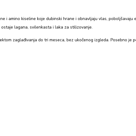
ine i amino kiseline koje dubinski hrane i obnavljaju vlas, poboljšavaju e
staje lagana, svilenkasta i laka za stilizovanje.
fektom zaglađivanja do tri meseca, bez ukočenog izgleda. Posebno je 