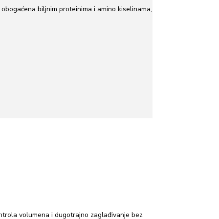
 obogaćena biljnim proteinima i amino kiselinama,
ontrola volumena i dugotrajno zaglađivanje bez