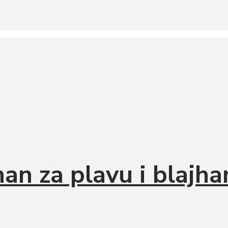
an za plavu i blajh