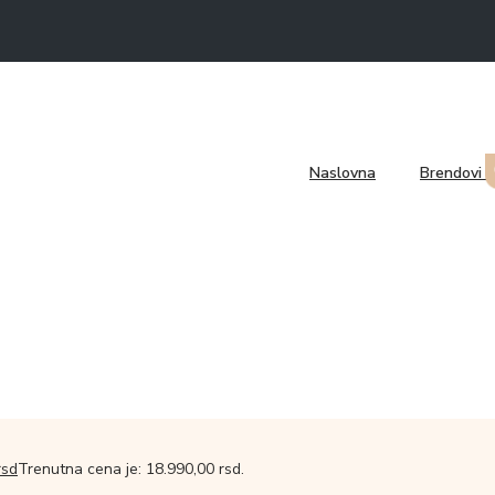
Naslovna
Brendovi
rsd
Trenutna cena je: 18.990,00 rsd.