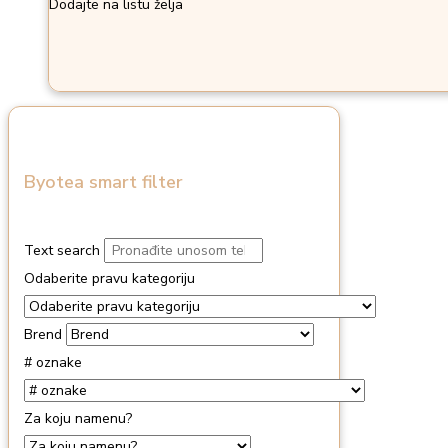
Dodajte na listu želja
Byotea smart filter
Text search
Odaberite pravu kategoriju
Brend
# oznake
Za koju namenu?