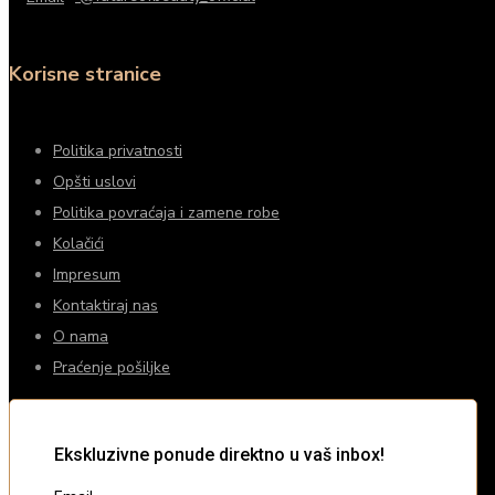
Korisne stranice
Politika privatnosti
Opšti uslovi
Politika povraćaja i zamene robe
Kolačići
Impresum
Kontaktiraj nas
O nama
Praćenje pošiljke