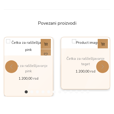
Povezani proizvodi
Četka za raščešljavanje
teget
Četka za raščešljavanje
pink
1.200,00
rsd
1.200,00
rsd