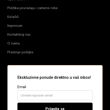
Politika povraćaja i zamene robe
Kolačići
Impresum
Kontaktiraj nas
O nama
Praćenje pošiljke