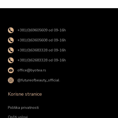
+381(0)69605609 od 09-16h
+381(0)63605608 od 09-16h
+381(0)63683328 od 09-16h
+381(0)62683328 od 09-16h
office@byotea.rs
@futureofbeauty_official
Korisne stranice
Politika privatnosti
Opšti uslovi