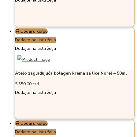
Dodajte na listu želja
Dodaj u korpu
Dodajte na listu želja
Dodajte na listu želja
Atelo zaglađujuća kolagen krema za lice Norel – 50ml
5.350,00
rsd
Dodajte na listu želja
Dodaj u korpu
Dodajte na listu želja