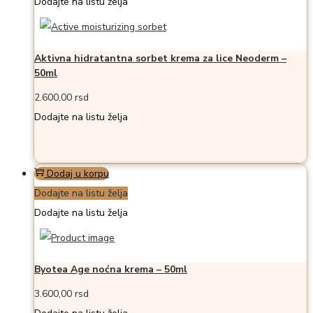
Dodajte na listu želja
Aktivna hidratantna sorbet krema za lice Neoderm –
50ml
2.600,00
rsd
Dodajte na listu želja
Dodaj u korpu
Dodajte na listu želja
Dodajte na listu želja
Byotea Age noćna krema – 50ml
3.600,00
rsd