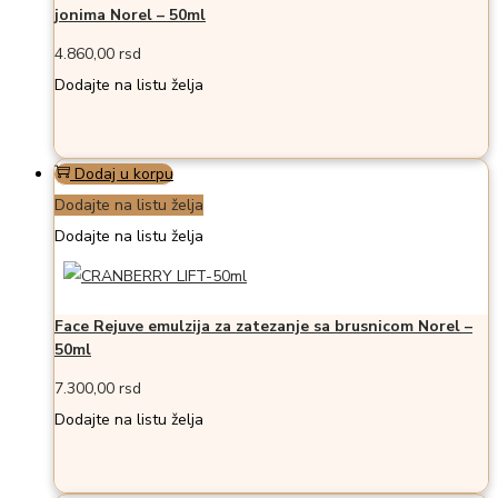
jonima Norel – 50ml
4.860,00
rsd
Dodajte na listu želja
Dodaj u korpu
Dodajte na listu želja
Dodajte na listu želja
Face Rejuve emulzija za zatezanje sa brusnicom Norel –
50ml
7.300,00
rsd
Dodajte na listu želja