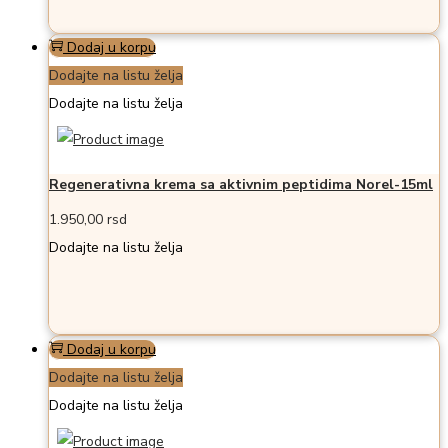
Dodaj u korpu
Dodajte na listu želja
Dodajte na listu želja
Regenerativna krema sa aktivnim peptidima Norel-15ml
1.950,00
rsd
Dodajte na listu želja
Dodaj u korpu
Dodajte na listu želja
Dodajte na listu želja