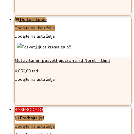
Dodaj u korpu
Dodajte na listu želja
Dodajte na listu želja
Multivitamin posvetljujući antirid Norel – 15ml
4.050,00
rsd
Dodajte na listu želja
RASPRODATO
Pročitajte još
Dodajte na listu želja