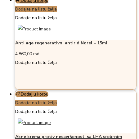
Dodaj u korpu
Dodajte na listu želja
Dodajte na listu želja
Anti age regenerativni antirid Norel – 15ml
4.860,00
rsd
Dodajte na listu želja
Dodaj u korpu
Dodajte na listu želja
Dodajte na listu želja
Akne krema protiv nesavršenosti sa LHA srebrnim