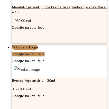
Mandelic posvetljujuća krema za zaglađivanje kože Norel
– 15ml
1.950,00
rsd
Dodajte na listu želja
Dodaj u korpu
Dodajte na listu želja
Dodajte na listu želja
Byotea Age antirid – 30ml
3.600,00
rsd
Dodajte na listu želja