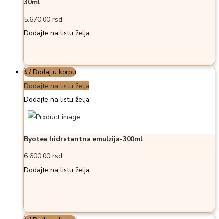
30ml
5.670,00
rsd
Dodajte na listu želja
Dodaj u korpu
Dodajte na listu želja
Dodajte na listu želja
Byotea hidratantna emulzija-300ml
6.600,00
rsd
Dodajte na listu želja