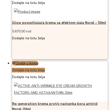
Dodajte na listu želja
Glow posvetljujuća krema sa efektom sjaja Norel – 50ml
5.670,00
rsd
Dodajte na listu želja
Dodaj u korpu
Dodajte na listu želja
Dodajte na listu želja
Re-generation krema protiv nastanka bora antirid
Norel-30ml