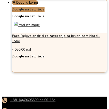
Dodaj u korpu
Dodajte na listu želja
Dodajte na listu želja
Face Rejuve antirid za zatezanje sa brusnicom Norel-
15ml
4.050,00
rsd
Dodajte na listu želja
+381(0)69605609 od 09-16h