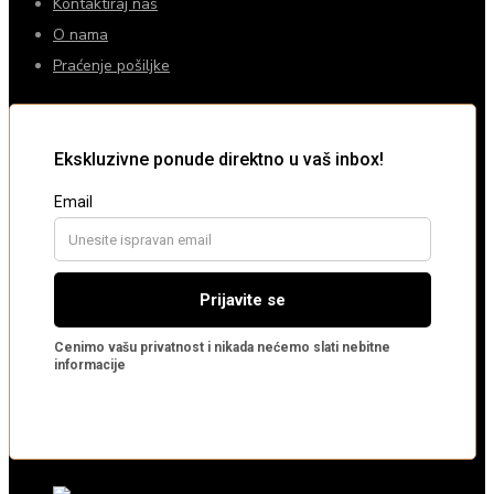
Kontaktiraj nas
O nama
Praćenje pošiljke