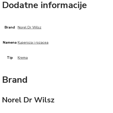
Dodatne informacije
Brand
Norel Dr Wilsz
Namena
Kuperoza i rozacea
Tip
Krema
Brand
Norel Dr Wilsz