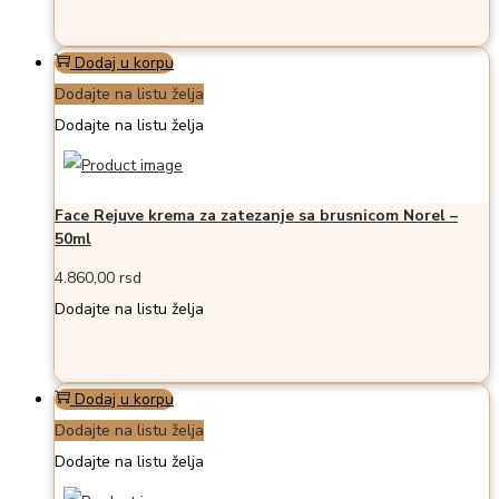
Dodaj u korpu
Dodajte na listu želja
Dodajte na listu želja
Face Rejuve krema za zatezanje sa brusnicom Norel –
50ml
4.860,00
rsd
Dodajte na listu želja
Dodaj u korpu
Dodajte na listu želja
Dodajte na listu želja