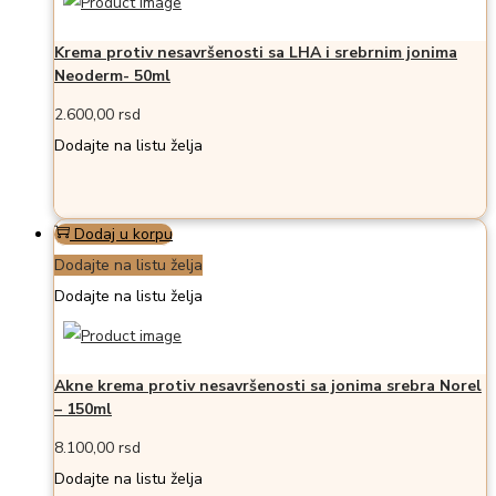
Krema protiv nesavršenosti sa LHA i srebrnim jonima
Neoderm- 50ml
2.600,00
rsd
Dodajte na listu želja
Dodaj u korpu
Dodajte na listu želja
Dodajte na listu želja
Akne krema protiv nesavršenosti sa jonima srebra Norel
– 150ml
8.100,00
rsd
Dodajte na listu želja