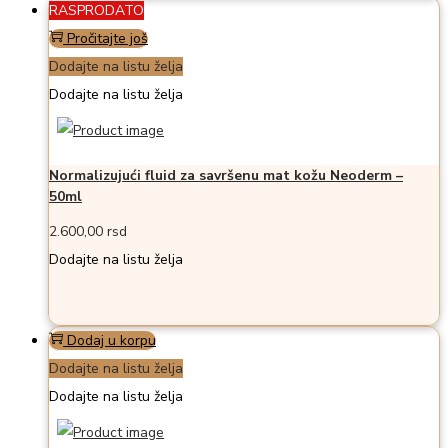
RASPRODATO
Pročitajte još
Dodajte na listu želja
Dodajte na listu želja
Normalizujući fluid za savršenu mat kožu Neoderm –
50ml
2.600,00
rsd
Dodajte na listu želja
Dodaj u korpu
Dodajte na listu želja
Dodajte na listu želja