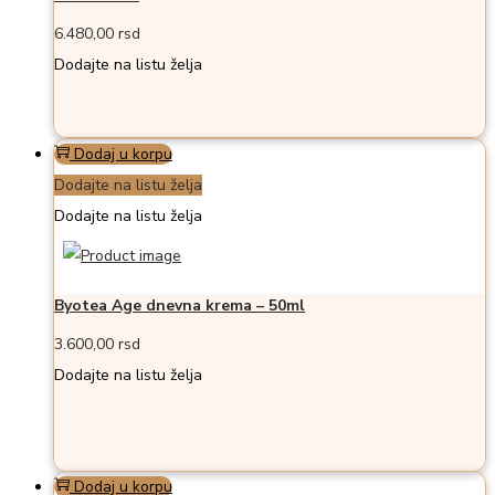
6.480,00
rsd
Dodajte na listu želja
Dodaj u korpu
Dodajte na listu želja
Dodajte na listu želja
Byotea Age dnevna krema – 50ml
3.600,00
rsd
Dodajte na listu želja
Dodaj u korpu