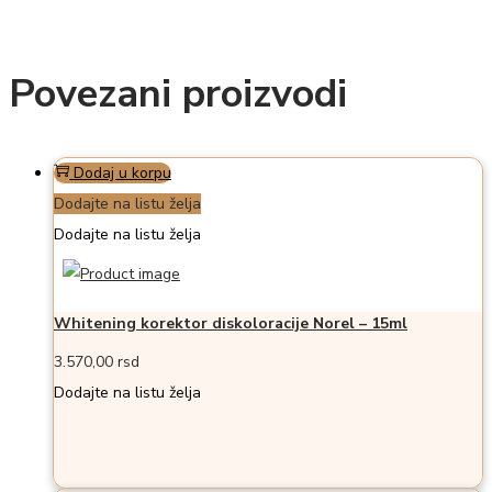
Povezani proizvodi
Dodaj u korpu
Dodajte na listu želja
Dodajte na listu želja
Whitening korektor diskoloracije Norel – 15ml
3.570,00
rsd
Dodajte na listu želja