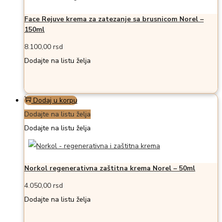
Face Rejuve krema za zatezanje sa brusnicom Norel –
150ml
8.100,00
rsd
Dodajte na listu želja
Dodaj u korpu
Dodajte na listu želja
Dodajte na listu želja
Norkol regenerativna zaštitna krema Norel – 50ml
4.050,00
rsd
Dodajte na listu želja