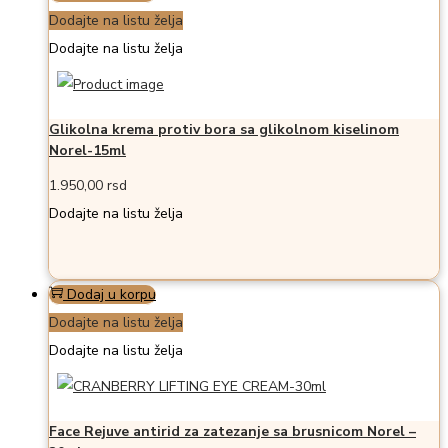
Dodajte na listu želja
Dodajte na listu želja
Glikolna krema protiv bora sa glikolnom kiselinom
Norel-15ml
1.950,00
rsd
Dodajte na listu želja
Dodaj u korpu
Dodajte na listu želja
Dodajte na listu želja
Face Rejuve antirid za zatezanje sa brusnicom Norel –