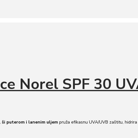
 lice Norel SPF 30 
, ši puterom i lanenim uljem
pruža efikasnu UVA/UVB zaštitu, hidrira