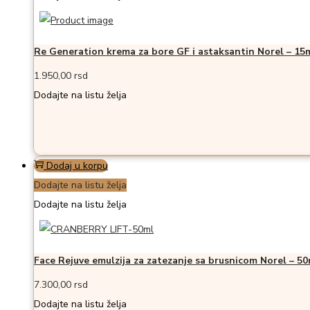
Re Generation krema za bore GF i astaksantin Norel – 15
1.950,00
rsd
Dodajte na listu želja
Dodaj u korpu
Dodajte na listu želja
Dodajte na listu želja
Face Rejuve emulzija za zatezanje sa brusnicom Norel – 50
7.300,00
rsd
Dodajte na listu želja