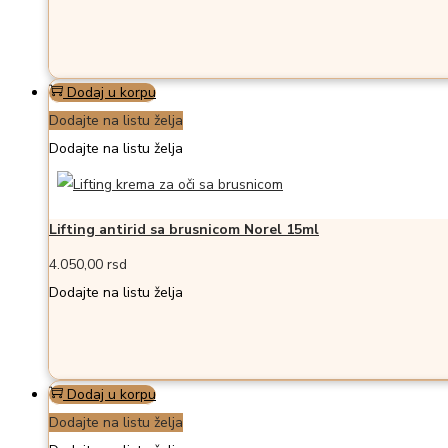
Dodaj u korpu
Dodajte na listu želja
Dodajte na listu želja
Lifting antirid sa brusnicom Norel 15ml
4.050,00
rsd
Dodajte na listu želja
Dodaj u korpu
Dodajte na listu želja