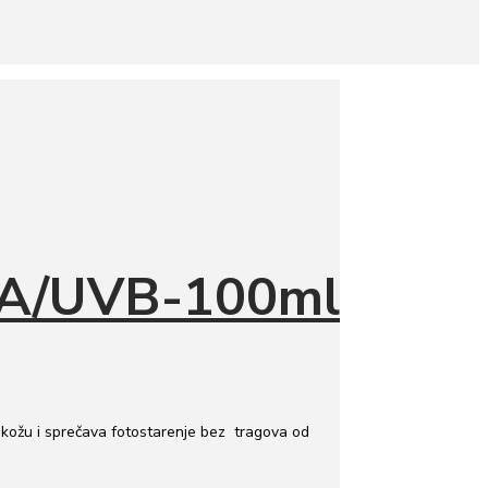
UVA/UVB-100ml
 kožu i sprečava fotostarenje bez tragova od