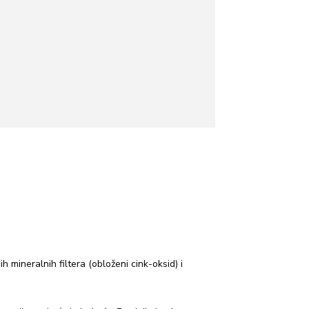
mineralnih filtera (obloženi cink-oksid) i