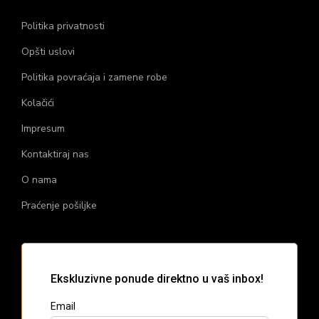
Politika privatnosti
Opšti uslovi
Politika povraćaja i zamene robe
Kolačići
Impresum
Kontaktiraj nas
O nama
Praćenje pošiljke