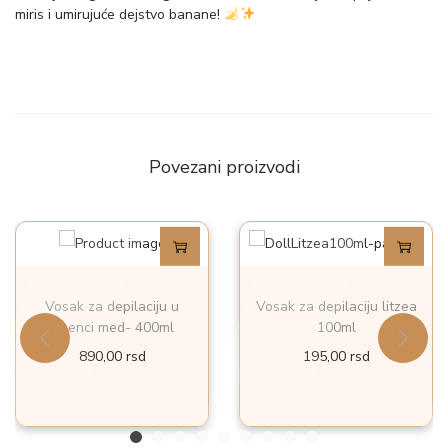
miris i umirujuće dejstvo banane!
Povezani proizvodi
Vosak za depilaciju u
Vosak za depilaciju litzea
limenci med- 400ml
100ml
890,00
rsd
195,00
rsd