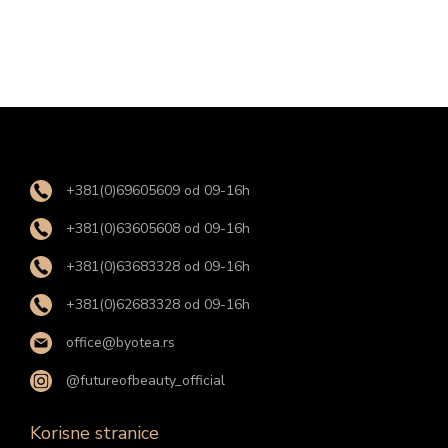
+381(0)69605609 od 09-16h
+381(0)63605608 od 09-16h
+381(0)63683328 od 09-16h
+381(0)62683328 od 09-16h
office@byotea.rs
@futureofbeauty_official
Korisne stranice