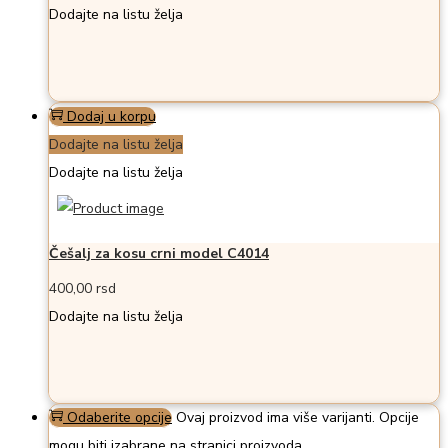
Dodajte na listu želja
Dodaj u korpu
Dodajte na listu želja
Dodajte na listu želja
Češalj za kosu crni model C4014
400,00
rsd
Dodajte na listu želja
Odaberite opcije
Ovaj proizvod ima više varijanti. Opcije
mogu biti izabrane na stranici proizvoda.