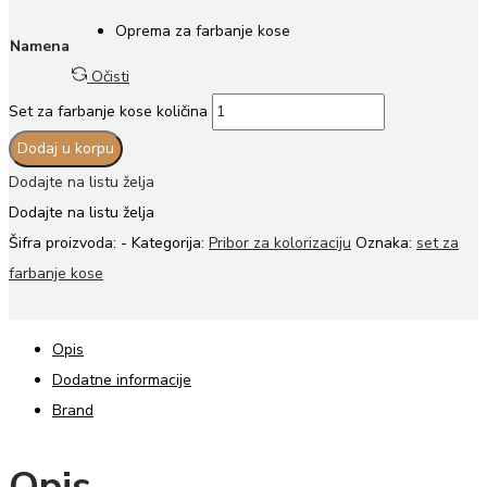
Oprema za farbanje kose
Namena
Očisti
Set za farbanje kose količina
Dodaj u korpu
Dodajte na listu želja
Dodajte na listu želja
Šifra proizvoda:
-
Kategorija:
Pribor za kolorizaciju
Oznaka:
set za
farbanje kose
Opis
Dodatne informacije
Brand
Opis