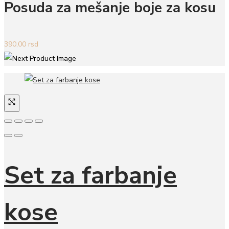
Posuda za mešanje boje za kosu
390,00
rsd
Set za farbanje
kose