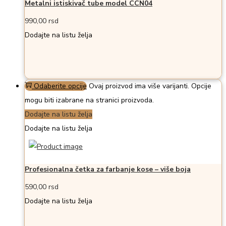
Metalni istiskivač tube model CCN04
990,00
rsd
Dodajte na listu želja
Odaberite opcije
Ovaj proizvod ima više varijanti. Opcije
mogu biti izabrane na stranici proizvoda.
Dodajte na listu želja
Dodajte na listu želja
Profesionalna četka za farbanje kose – više boja
590,00
rsd
Dodajte na listu želja