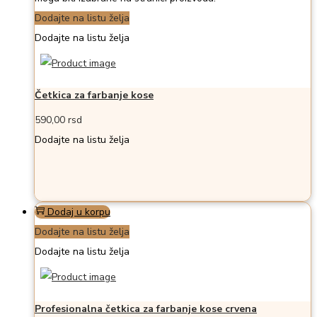
Dodajte na listu želja
Dodajte na listu želja
Četkica za farbanje kose
590,00
rsd
Dodajte na listu želja
Dodaj u korpu
Dodajte na listu želja
Dodajte na listu želja
Profesionalna četkica za farbanje kose crvena