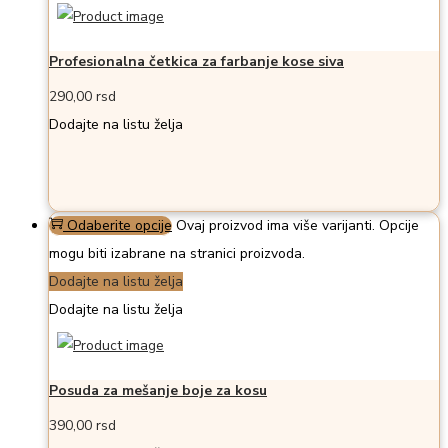
Profesionalna četkica za farbanje kose siva
290,00
rsd
Dodajte na listu želja
Odaberite opcije
Ovaj proizvod ima više varijanti. Opcije
mogu biti izabrane na stranici proizvoda.
Dodajte na listu želja
Dodajte na listu želja
Posuda za mešanje boje za kosu
390,00
rsd