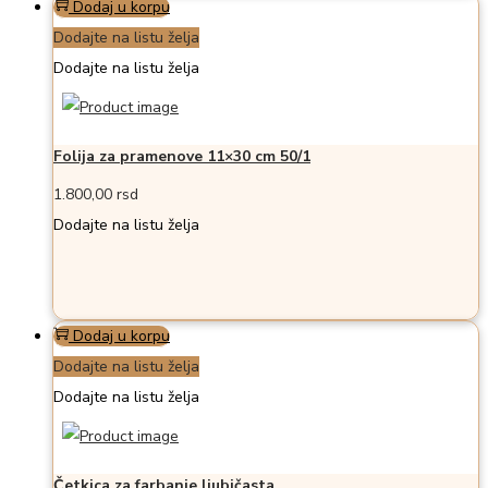
Dodaj u korpu
Dodajte na listu želja
Dodajte na listu želja
Folija za pramenove 11×30 cm 50/1
1.800,00
rsd
Dodajte na listu želja
Dodaj u korpu
Dodajte na listu želja
Dodajte na listu želja
Četkica za farbanje ljubičasta