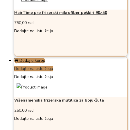
HairTime pro frizerski mikrofiber peškiri 90×50
750,00
rsd
Dodajte na listu želja
Dodaj u korpu
Dodajte na listu želja
Dodajte na listu želja
Višenamenska frizerska mutilica za boju-žuta
250,00
rsd
Dodajte na listu želja