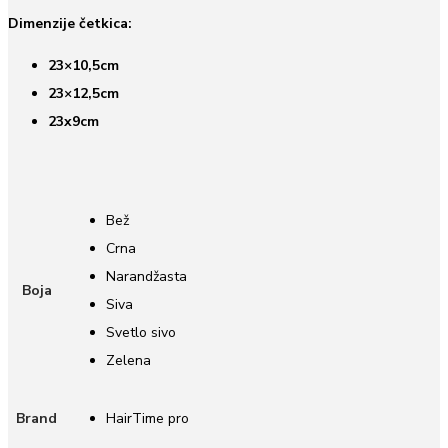
Dimenzije četkica:
23×10,5cm
23×12,5cm
23x9cm
Bež
Crna
Narandžasta
Boja
Siva
Svetlo sivo
Zelena
Brand
HairTime pro