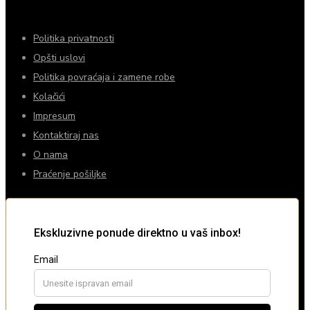
Politika privatnosti
Opšti uslovi
Politika povraćaja i zamene robe
Kolačići
Impresum
Kontaktiraj nas
O nama
Praćenje pošiljke