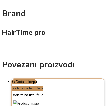
Brand
HairTime pro
Povezani proizvodi
Dodaj u korpu
Dodajte na listu želja
Dodajte na listu želja