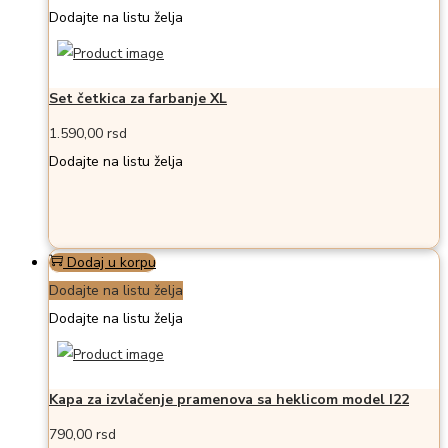
Dodajte na listu želja
Set četkica za farbanje XL
1.590,00
rsd
Dodajte na listu želja
Dodaj u korpu
Dodajte na listu želja
Dodajte na listu želja
Kapa za izvlačenje pramenova sa heklicom model I22
790,00
rsd