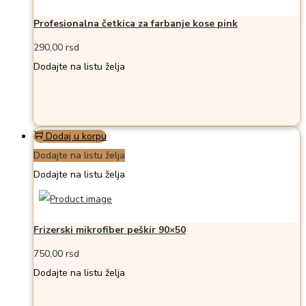
Profesionalna četkica za farbanje kose pink
290,00
rsd
Dodajte na listu želja
Dodaj u korpu
Dodajte na listu želja
Dodajte na listu želja
Frizerski mikrofiber peškir 90×50
750,00
rsd
Dodajte na listu želja