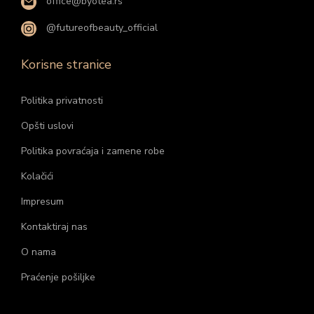
office@byotea.rs
@futureofbeauty_official
Korisne stranice
Politika privatnosti
Opšti uslovi
Politika povraćaja i zamene robe
Kolačići
Impresum
Kontaktiraj nas
O nama
Praćenje pošiljke