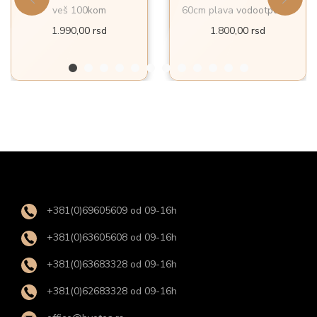
veš 100kom
60cm plava vodootporna
1.990,00
rsd
1.800,00
rsd
+381(0)69605609 od 09-16h
+381(0)63605608 od 09-16h
+381(0)63683328 od 09-16h
+381(0)62683328 od 09-16h