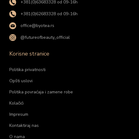
+381(0)63683328 od 09-16h
+381(0)62683328 od 09-16h
office@byotea.rs
@futureofbeauty_official
Korisne stranice
Politika privatnosti
Opšti uslovi
Politika povraćaja i zamene robe
Kolačići
Impresum
Kontaktiraj nas
O nama