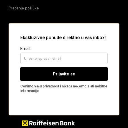
Praćenje pošiljke