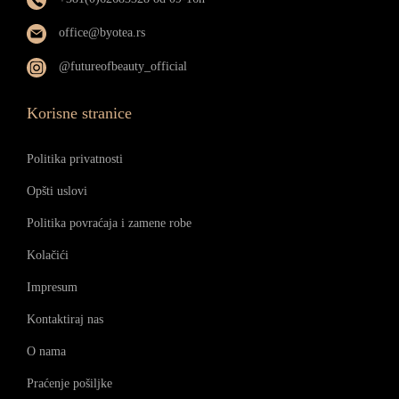
office@byotea.rs
@futureofbeauty_official
Korisne stranice
Politika privatnosti
Opšti uslovi
Politika povraćaja i zamene robe
Kolačići
Impresum
Kontaktiraj nas
O nama
Praćenje pošiljke