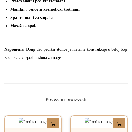
Profesionalni pedikir tretmani
Manikir i osnovni kozmetički tretmani
Spa tretmani za stopala
Masaža stopala
Napomena
: Donji deo pedikir stolice je metalne konstrukcije u beloj boji
kao i stalak ispod naslona za noge.
Povezani proizvodi