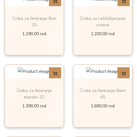
a
s
Četka za feniranje Bon
Četka za raščešljavanje
t
25
crvena
r
1.190,00
rsd
1.200,00
rsd
a
n
i
c
i
p
Četka za feniranje
Četka za feniranje Nant
r
maroko 32
45
o
1.390,00
rsd
1.690,00
rsd
i
z
v
o