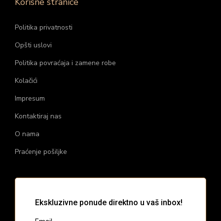
Korisne stranice
Politika privatnosti
Opšti uslovi
Politika povraćaja i zamene robe
Kolačići
Impresum
Kontaktiraj nas
O nama
Praćenje pošiljke