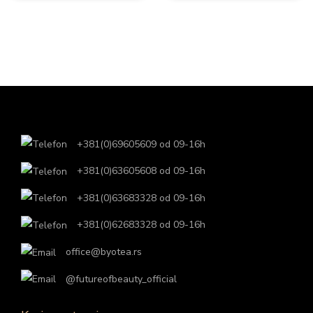
+381(0)69605609 od 09-16h
+381(0)63605608 od 09-16h
+381(0)63683328 od 09-16h
+381(0)62683328 od 09-16h
office@byotea.rs
@futureofbeauty_official