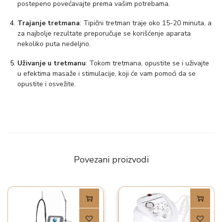
postepeno povećavajte prema vašim potrebama.
Trajanje tretmana
: Tipični tretman traje oko 15-20 minuta, a
za najbolje rezultate preporučuje se korišćenje aparata
nekoliko puta nedeljno.
Uživanje u tretmanu
: Tokom tretmana, opustite se i uživajte
u efektima masaže i stimulacije, koji će vam pomoći da se
opustite i osvežite.
Povezani proizvodi