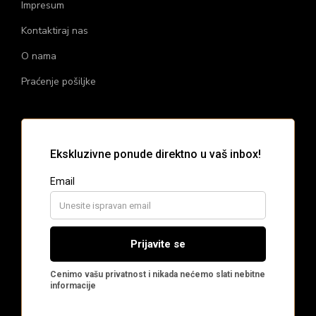
Impresum
Kontaktiraj nas
O nama
Praćenje pošiljke