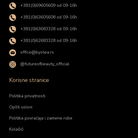
+381(0)69605609 od 09-16h
+381(0)63605608 od 09-16h
+381(0)63683328 od 09-16h
+381(0)62683328 od 09-16h
office@byotea.rs
@futureofbeauty_official
Korisne stranice
Politika privatnosti
Opšti uslovi
Politika povraćaja i zamene robe
Kolačići