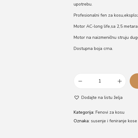
upotrebu.
Profesionalni fen za kosu,eksplo
Motor AC-long life,sa 2,5 metara
Motor na naizmeničnu struju d
Dostupna boja crna.
F
e
Dodajte na listu želja
n
z
Kategorija:
Fenovi za kosu
a
Oznaka:
susenje i feniranje kose
k
o