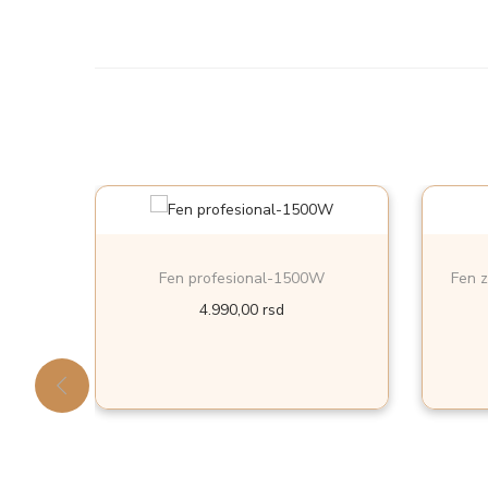
Fen profesional-1500W
Fen z
4.990,00
rsd