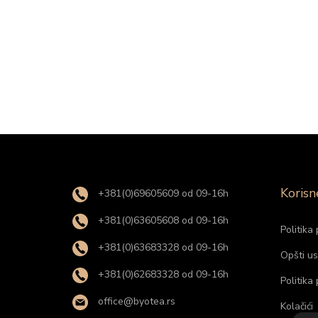
Korisn
+381(0)69605609 od 09-16h
+381(0)63605608 od 09-16h
Politika 
+381(0)63683328 od 09-16h
Opšti us
+381(0)62683328 od 09-16h
Politika
office@byotea.rs
Kolačići