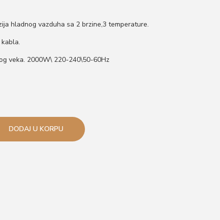
zija hladnog vazduha sa 2 brzine,3 temperature.
 kabla.
ugog veka. 2000W\ 220-240\50-60Hz
DODAJ U KORPU