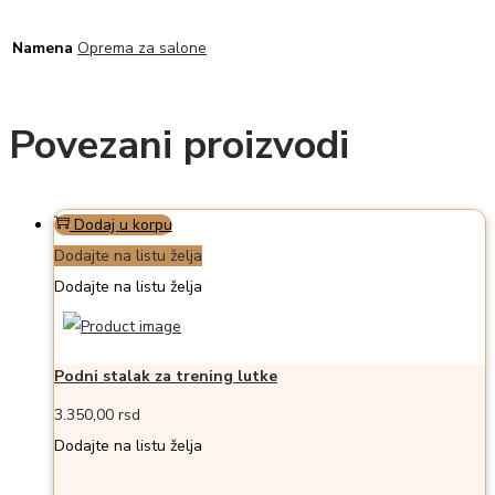
Namena
Oprema za salone
Povezani proizvodi
Dodaj u korpu
Dodajte na listu želja
Dodajte na listu želja
Podni stalak za trening lutke
3.350,00
rsd
Dodajte na listu želja