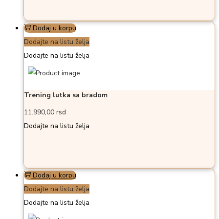
Dodaj u korpu
Dodajte na listu želja
Dodajte na listu želja
Trening lutka sa bradom
11.990,00
rsd
Dodajte na listu želja
Dodaj u korpu
Dodajte na listu želja
Dodajte na listu želja