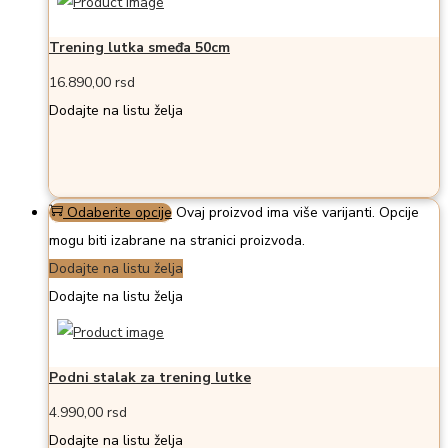
Trening lutka smeđa 50cm
16.890,00
rsd
Dodajte na listu želja
Odaberite opcije
Ovaj proizvod ima više varijanti. Opcije
mogu biti izabrane na stranici proizvoda.
Dodajte na listu želja
Dodajte na listu želja
Podni stalak za trening lutke
4.990,00
rsd
Dodajte na listu želja