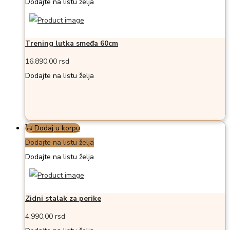
Dodajte na listu želja
Trening lutka smeđa 60cm
16.890,00
rsd
Dodajte na listu želja
Dodaj u korpu
Dodajte na listu želja
Dodajte na listu želja
Zidni stalak za perike
4.990,00
rsd