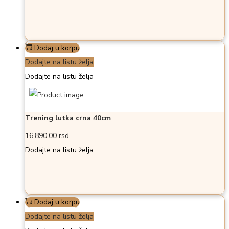
Dodaj u korpu
Dodajte na listu želja
Dodajte na listu želja
Trening lutka crna 40cm
16.890,00
rsd
Dodajte na listu želja
Dodaj u korpu
Dodajte na listu želja