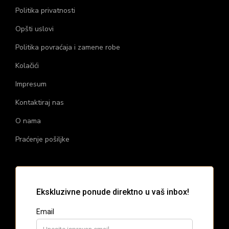
Politika privatnosti
Opšti uslovi
Politika povraćaja i zamene robe
Kolačići
Impresum
Kontaktiraj nas
O nama
Praćenje pošiljke