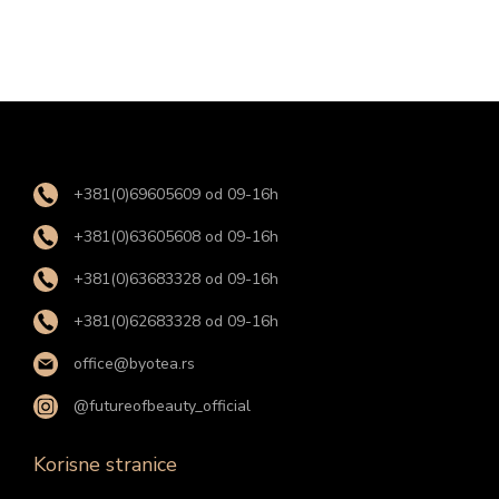
+381(0)69605609 od 09-16h
+381(0)63605608 od 09-16h
+381(0)63683328 od 09-16h
+381(0)62683328 od 09-16h
office@byotea.rs
@futureofbeauty_official
Korisne stranice