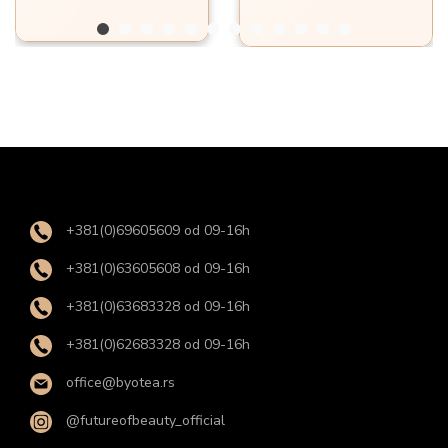
n
a
+381(0)69605609 od 09-16h
+381(0)63605608 od 09-16h
+381(0)63683328 od 09-16h
+381(0)62683328 od 09-16h
office@byotea.rs
@futureofbeauty_official