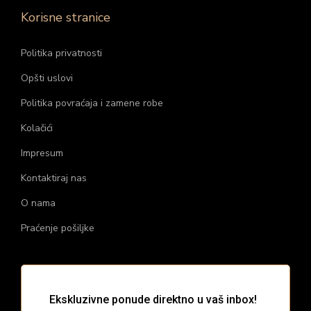
Korisne stranice
Politika privatnosti
Opšti uslovi
Politika povraćaja i zamene robe
Kolačići
Impresum
Kontaktiraj nas
O nama
Praćenje pošiljke