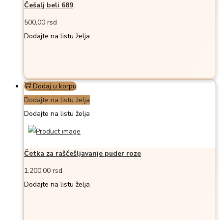
Češalj beli 689
500,00
rsd
Dodajte na listu želja
Dodaj u korpu
Dodajte na listu želja
Dodajte na listu želja
Četka za raščešljavanje puder roze
1.200,00
rsd
Dodajte na listu želja