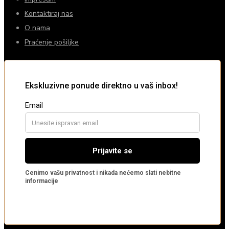
Kontaktiraj nas
O nama
Praćenje pošiljke