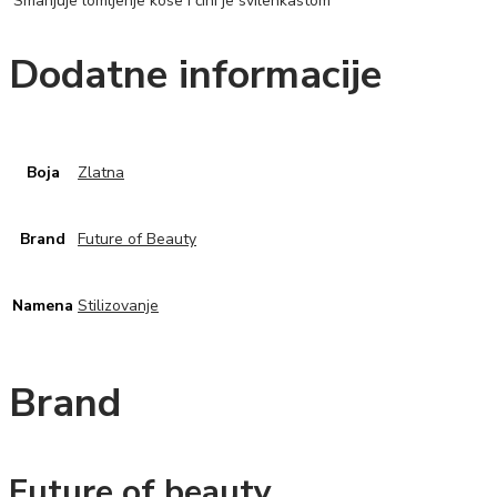
Smanjuje lomljenje kose i čini je svilenkastom
Dodatne informacije
Boja
Zlatna
Brand
Future of Beauty
Namena
Stilizovanje
Brand
Future of beauty