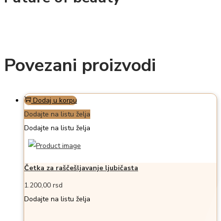
Povezani proizvodi
Dodaj u korpu
Dodajte na listu želja
Dodajte na listu želja
Četka za raščešljavanje ljubičasta
1.200,00
rsd
Dodajte na listu želja