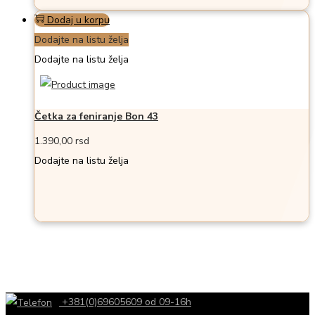
Dodaj u korpu
Dodajte na listu želja
Dodajte na listu želja
Četka za feniranje Bon 43
1.390,00
rsd
Dodajte na listu želja
+381(0)69605609 od 09-16h