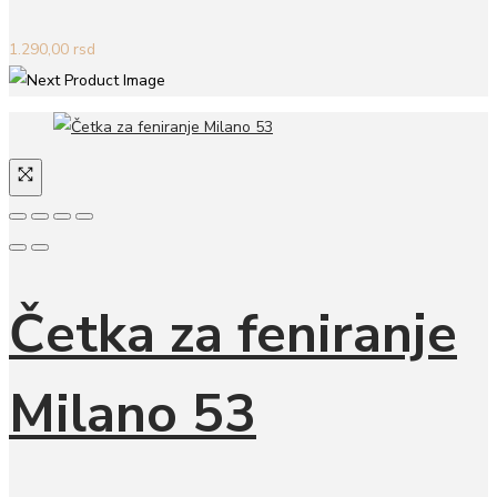
1.290,00
rsd
Četka za feniranje
Milano 53