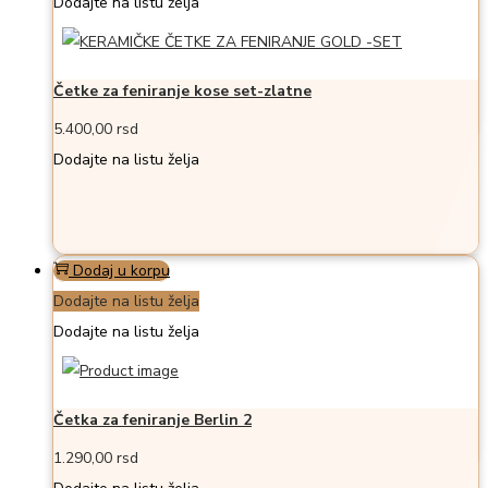
Dodajte na listu želja
Četke za feniranje kose set-zlatne
5.400,00
rsd
Dodajte na listu želja
Dodaj u korpu
Dodajte na listu želja
Dodajte na listu želja
Četka za feniranje Berlin 2
1.290,00
rsd