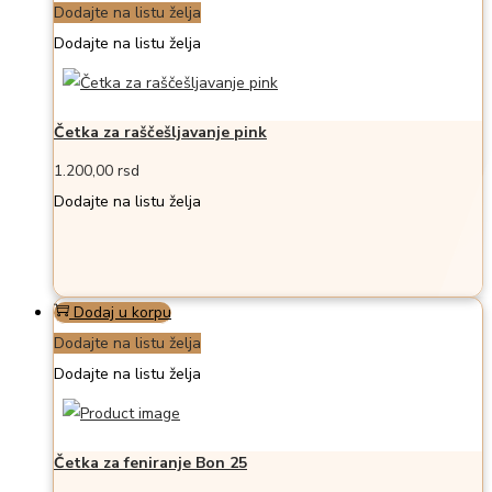
Dodajte na listu želja
Dodajte na listu želja
Četka za raščešljavanje pink
1.200,00
rsd
Dodajte na listu želja
Dodaj u korpu
Dodajte na listu želja
Dodajte na listu želja
Četka za feniranje Bon 25