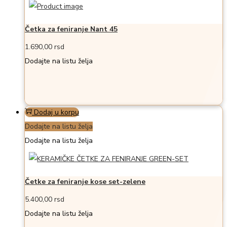
Četka za feniranje Nant 45
1.690,00
rsd
Dodajte na listu želja
Dodaj u korpu
Dodajte na listu želja
Dodajte na listu želja
Četke za feniranje kose set-zelene
5.400,00
rsd
Dodajte na listu želja