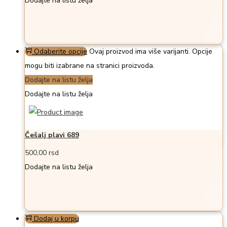
Dodajte na listu želja
Odaberite opcije
Ovaj proizvod ima više varijanti. Opcije
mogu biti izabrane na stranici proizvoda.
Dodajte na listu želja
Dodajte na listu želja
Češalj plavi 689
500,00
rsd
Dodajte na listu želja
Dodaj u korpu