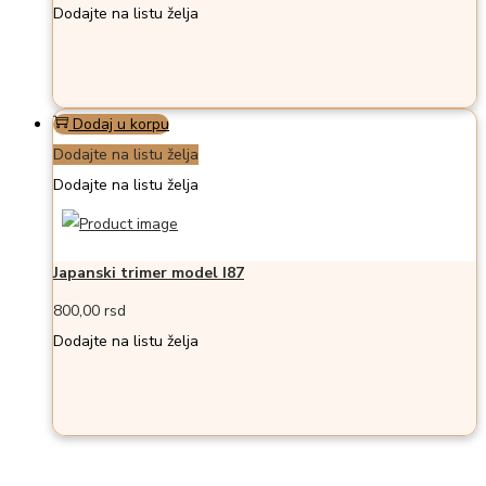
Dodajte na listu želja
Dodaj u korpu
Dodajte na listu želja
Dodajte na listu želja
Japanski trimer model I87
800,00
rsd
Dodajte na listu želja