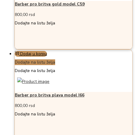
Barber pro britva gold model C59
800,00
rsd
Dodajte na listu želja
Dodaj u korpu
Dodajte na listu želja
Dodajte na listu želja
Barber pro britva plava model I66
800,00
rsd
Dodajte na listu želja