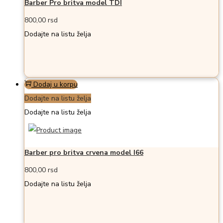
Barber Pro britva model TDI
800,00
rsd
Dodajte na listu želja
Dodaj u korpu
Dodajte na listu želja
Dodajte na listu želja
Barber pro britva crvena model I66
800,00
rsd
Dodajte na listu želja