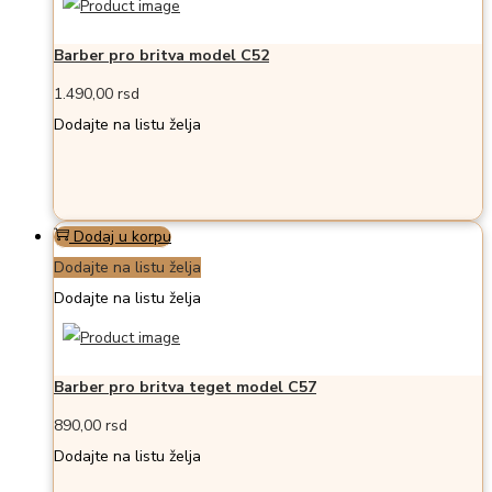
Barber pro britva model C52
1.490,00
rsd
Dodajte na listu želja
Dodaj u korpu
Dodajte na listu želja
Dodajte na listu želja
Barber pro britva teget model C57
890,00
rsd
Dodajte na listu želja