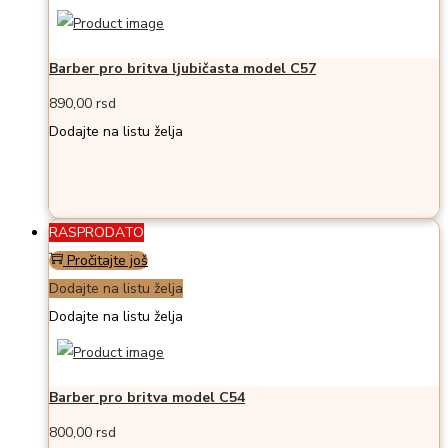
Barber pro britva ljubičasta model C57
890,00
rsd
Dodajte na listu želja
RASPRODATO
Pročitajte još
Dodajte na listu želja
Dodajte na listu želja
Barber pro britva model C54
800,00
rsd