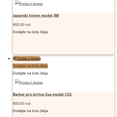
Japanski trimer model I88
800,00
rsd
Dodajte na listu želja
Dodaj u korpu
Dodajte na listu želja
Dodajte na listu želja
Barber pro britva Usa model C61
800,00
rsd
Dodajte na listu želja