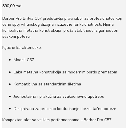
890,00
rsd
Barber Pro Britva C57 predstavlja pravi izbor za profesionalce koji
cene spoj vrhunskog dizajna i izuzetne funkcionalnosti. Njena
kompaktna metalna konstrukcija pruža stabilnost i sigurnost pri
svakom potezu.
Ključne karakteristike:
Model: C57
Laka metalna konstrukcija sa modernim bordo premazom
Kompatibilna sa standardnim žiletima
Jednostavna i praktična za svakodnevnu upotrebu
Dizajnirana za precizno konturisanje i brze, tačne poteze
Kompaktan alat sa velikim performansama – Barber Pro C57.