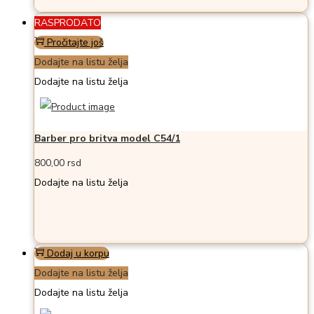
RASPRODATO
Pročitajte još
Dodajte na listu želja
Dodajte na listu želja
Barber pro britva model C54/1
800,00
rsd
Dodajte na listu želja
Dodaj u korpu
Dodajte na listu želja
Dodajte na listu želja