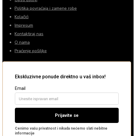
Politika povraćaja i zamene robe
Kolačići
Impresum
Kontaktiraj nas
O nama
Praćenje pošiljke