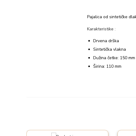
Pajalica od sintetičke dl
Karakteristike :
Drvena drška
Sintetička vlakna
Dužina četke: 150 mm
Širina: 110 mm