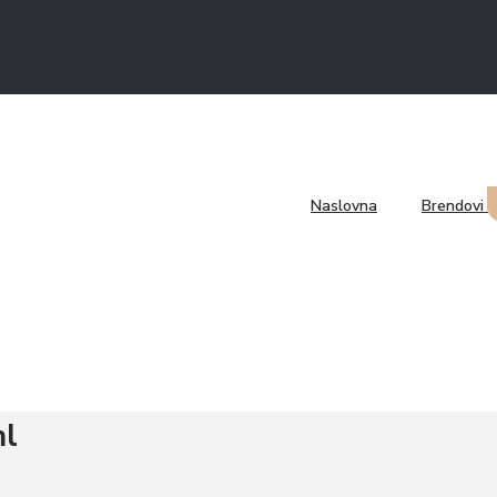
Naslovna
Brendovi
ml