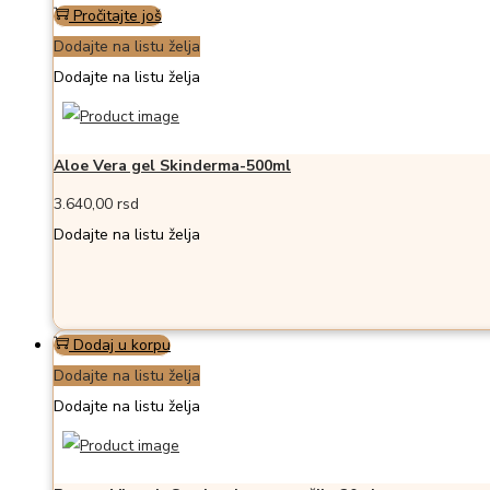
Pročitajte još
Dodajte na listu želja
Dodajte na listu želja
Aloe Vera gel Skinderma-500ml
3.640,00
rsd
Dodajte na listu želja
Dodaj u korpu
Dodajte na listu želja
Dodajte na listu želja