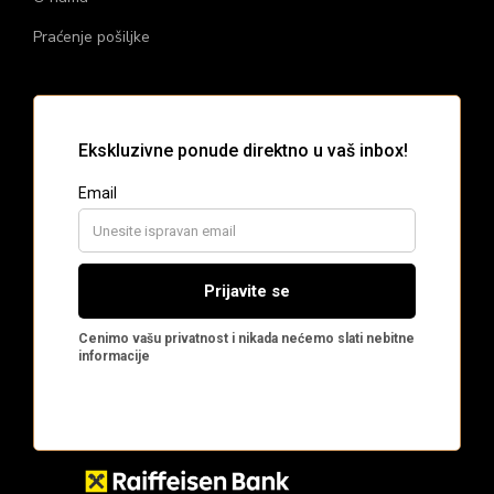
Praćenje pošiljke