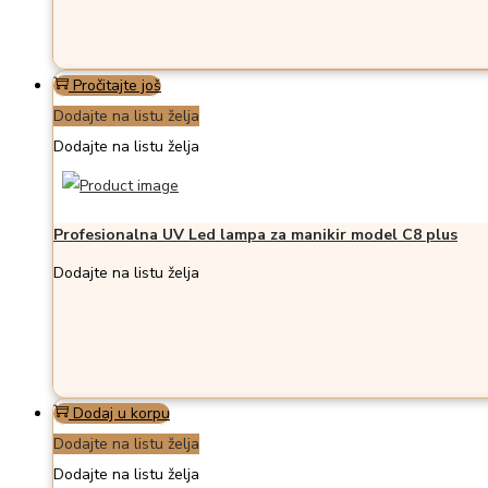
Pročitajte još
Dodajte na listu želja
Dodajte na listu želja
Profesionalna UV Led lampa za manikir model C8 plus
Dodajte na listu želja
Dodaj u korpu
Dodajte na listu želja
Dodajte na listu želja