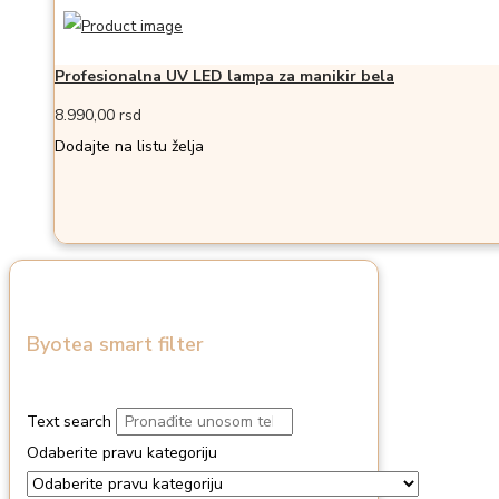
Profesionalna UV LED lampa za manikir bela
8.990,00
rsd
Dodajte na listu želja
Byotea smart filter
Text search
Odaberite pravu kategoriju