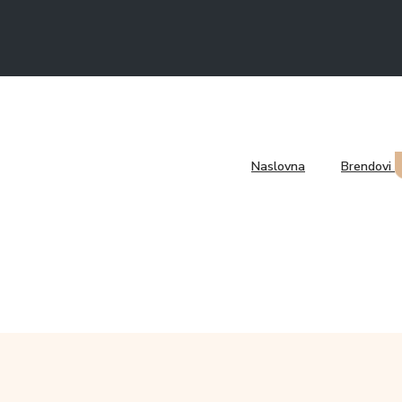
Naslovna
Brendovi