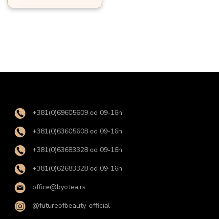
o
n
+381(0)69605609 od 09-16h
+381(0)63605608 od 09-16h
+381(0)63683328 od 09-16h
+381(0)62683328 od 09-16h
office@byotea.rs
@futureofbeauty_official