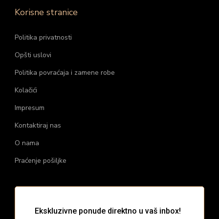
Korisne stranice
Politika privatnosti
Opšti uslovi
Politika povraćaja i zamene robe
Kolačići
Impresum
Kontaktiraj nas
O nama
Praćenje pošiljke