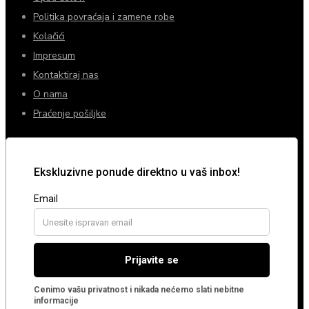
Politika povraćaja i zamene robe
Kolačići
Impresum
Kontaktiraj nas
O nama
Praćenje pošiljke