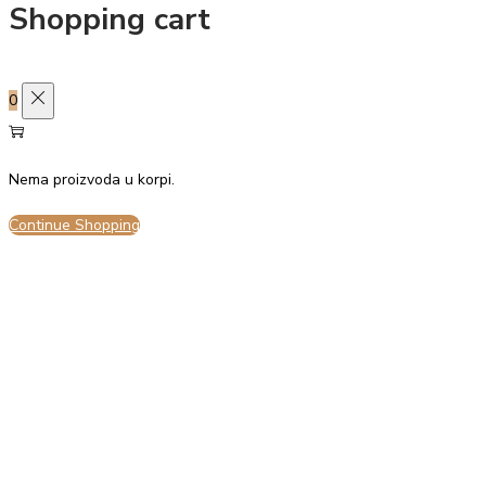
Shopping cart
0
Nema proizvoda u korpi.
Continue Shopping