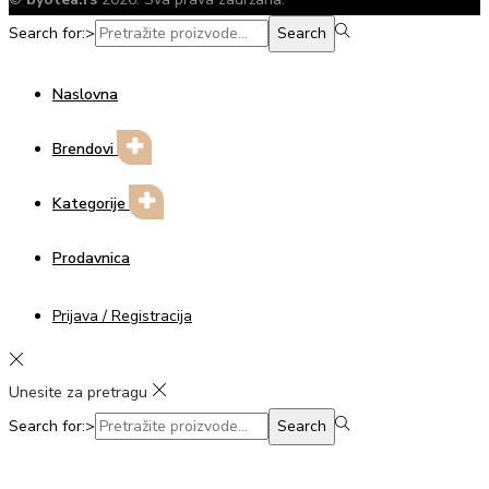
Search for:>
Search
Naslovna
Brendovi
Kategorije
Prodavnica
Prijava / Registracija
Unesite za pretragu
Search for:>
Search