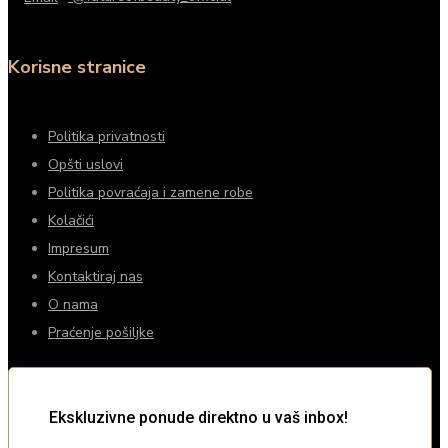
Korisne stranice
Politika privatnosti
Opšti uslovi
Politika povraćaja i zamene robe
Kolačići
Impresum
Kontaktiraj nas
O nama
Praćenje pošiljke