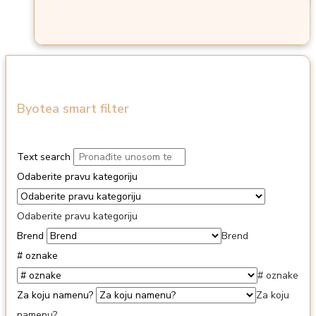
Byotea smart filter
Text search
Odaberite pravu kategoriju
Odaberite pravu kategoriju
Brend
Brend
# oznake
# oznake
Za koju namenu?
Za koju
namenu?