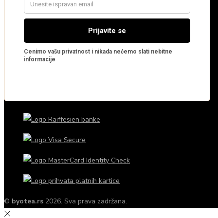
©
byotea.rs
2026. Sva prava zadržana.