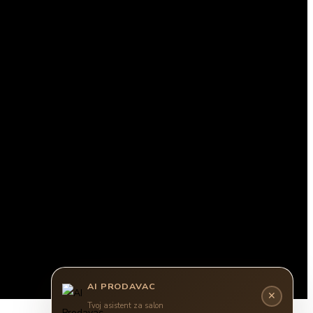
AI PRODAVAC
✕
Tvoj asistent za salon