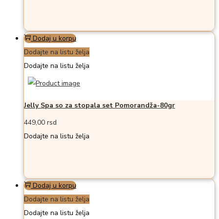
Dodaj u korpu
Dodajte na listu želja
Dodajte na listu želja
Jelly Spa so za stopala set Pomorandža-80gr
449,00
rsd
Dodajte na listu želja
Dodaj u korpu
Dodajte na listu želja
Dodajte na listu želja