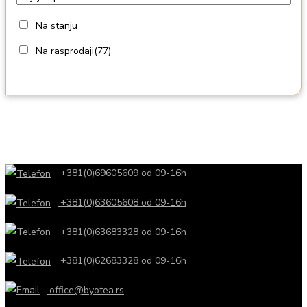
Na stanju
Na rasprodaji
(77)
+381(0)69605609 od 09-16h
+381(0)63605608 od 09-16h
+381(0)63683328 od 09-16h
+381(0)62683328 od 09-16h
office@byotea.rs